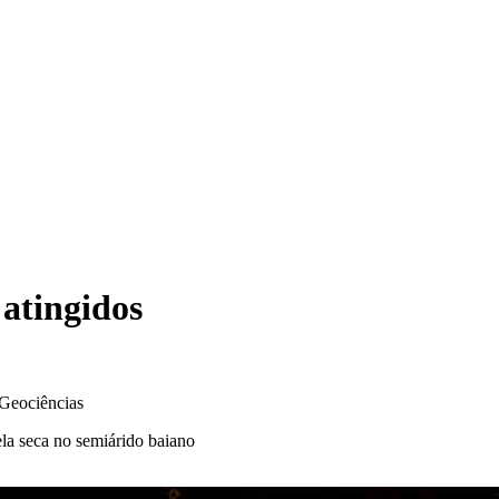
 atingidos
 Geociências
pela seca no semiárido baiano