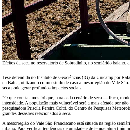
Efeitos da seca no reservatório de Sobradinho, no semiárido baiano, 
Tese defendida no Instituto de Geociências (IG) da Unicamp por Rafa
da Bahia, utilizando como estudo de caso a mesorregião do Vale São-F
seca pode gerar profundos impactos sociais.
“O que constatamos foi que, para cada cenário de seca — fraca, mode
intensidade. A população mais vulnerável será a mais afetada por não 
pesquisadora Priscila Pereira Coltri, do Centro de Pesquisas Meteorol
grandes desastres relacionados à seca.
A mesorregião do Vale São-Franciscano está situada na região semiár
urbano. Para verificar tendências de umidade e de temperatura (mínima