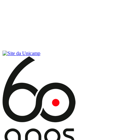
Conteúdo principal
Menu principal
Rodapé
Menu