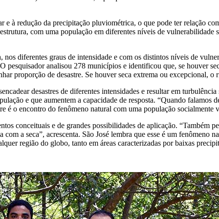
r e à redução da precipitação pluviométrica, o que pode ter relação c
estrutura, com uma população em diferentes níveis de vulnerabilidade s
, nos diferentes graus de intensidade e com os distintos níveis de vulne
 O pesquisador analisou 278 municípios e identificou que, se houver se
har proporção de desastre. Se houver seca extrema ou excepcional, o ris
encadear desastres de diferentes intensidades e resultar em turbulência s
 população e que aumentem a capacidade de resposta. “Quando falamos d
stre é o encontro do fenômeno natural com uma população socialmente v
os conceituais e de grandes possibilidades de aplicação. “Também perm
cia com a seca”, acrescenta. São José lembra que esse é um fenômeno natu
quer região do globo, tanto em áreas caracterizadas por baixas precip