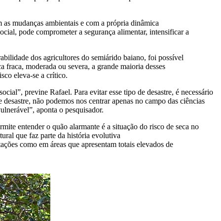
om as mudanças ambientais e com a própria dinâmica
ocial, pode comprometer a segurança alimentar, intensificar a
rabilidade dos agricultores do semiárido baiano, foi possível
ca fraca, moderada ou severa, a grande maioria desses
co eleva-se a crítico.
ocial”, previne Rafael. Para evitar esse tipo de desastre, é necessário
e desastre, não podemos nos centrar apenas no campo das ciências
ulnerável”, aponta o pesquisador.
ite entender o quão alarmante é a situação do risco de seca no
ral que faz parte da história evolutiva
itações como em áreas que apresentam totais elevados de