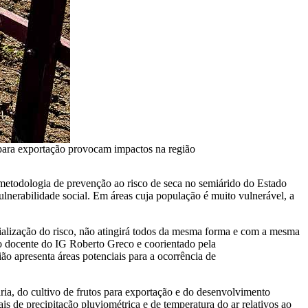
s para exportação provocam impactos na região
metodologia de prevenção ao risco de seca no semiárido do Estado
lnerabilidade social. Em áreas cuja população é muito vulnerável, a
rialização do risco, não atingirá todos da mesma forma e com a mesma
elo docente do IG Roberto Greco e coorientado pela
ão apresenta áreas potenciais para a ocorrência de
ia, do cultivo de frutos para exportação e do desenvolvimento
s de precipitação pluviométrica e de temperatura do ar relativos ao