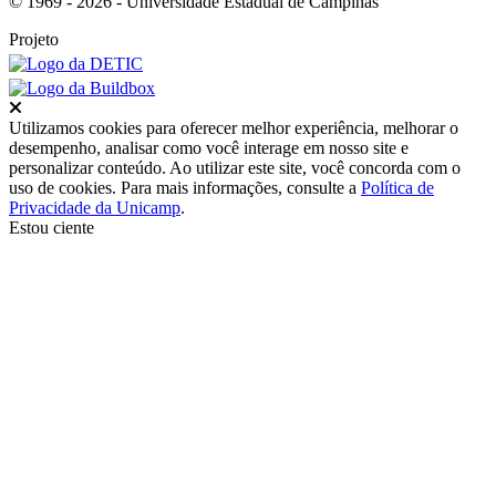
© 1969 - 2026 - Universidade Estadual de Campinas
Projeto
Fechar
Utilizamos cookies para oferecer melhor experiência, melhorar o
desempenho, analisar como você interage em nosso site e
personalizar conteúdo. Ao utilizar este site, você concorda com o
uso de cookies. Para mais informações, consulte a
Política de
Privacidade da Unicamp
.
Estou ciente
Ir para o topo