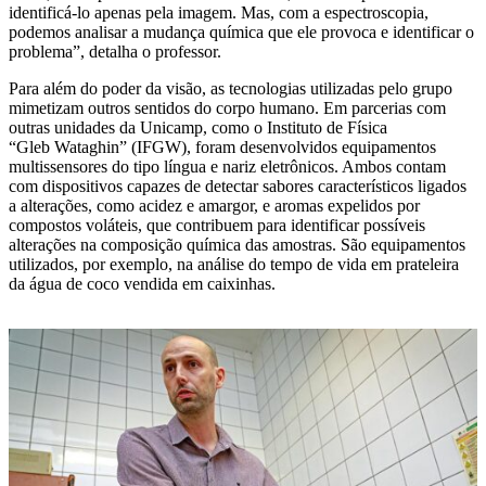
identificá-lo apenas pela imagem. Mas, com a espectroscopia,
podemos analisar a mudança química que ele provoca e identificar o
problema”, detalha o professor.
Para além do poder da visão, as tecnologias utilizadas pelo grupo
mimetizam outros sentidos do corpo humano. Em parcerias com
outras unidades da Unicamp, como o Instituto de Física
“Gleb Wataghin” (IFGW), foram desenvolvidos equipamentos
multissensores do tipo língua e nariz eletrônicos. Ambos contam
com dispositivos capazes de detectar sabores característicos ligados
a alterações, como acidez e amargor, e aromas expelidos por
compostos voláteis, que contribuem para identificar possíveis
alterações na composição química das amostras. São equipamentos
utilizados, por exemplo, na análise do tempo de vida em prateleira
da água de coco vendida em caixinhas.