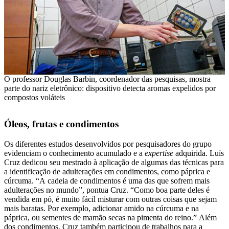
O professor Douglas Barbin, coordenador das pesquisas, mostra
parte do nariz eletrônico: dispositivo detecta aromas expelidos por
compostos voláteis
Óleos, frutas e condimentos
Os diferentes estudos desenvolvidos por pesquisadores do grupo
evidenciam o conhecimento acumulado e a
expertise
adquirida. Luís
Cruz dedicou seu mestrado à aplicação de algumas das técnicas para
a identificação de adulterações em condimentos, como páprica e
cúrcuma. “A cadeia de condimentos é uma das que sofrem mais
adulterações no mundo”, pontua Cruz. “Como boa parte deles é
vendida em pó, é muito fácil misturar com outras coisas que sejam
mais baratas. Por exemplo, adicionar amido na cúrcuma e na
páprica, ou sementes de mamão secas na pimenta do reino.” Além
dos condimentos, Cruz também participou de trabalhos para a