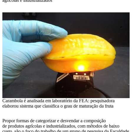
agrícolas e industrializados
Carambola é analisada em laboratório da FEA: pesquisadora
elaborou sistema que classifica o grau de maturação da fruta
Propor formas de categorizar e desvendar a composição
de produtos agrícolas e industrializados, com métodos de baixo
custo, são o foco do trabalho de um grupo de pesquisa da Faculdade