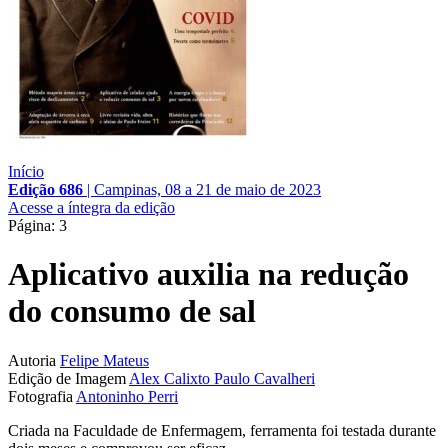
Início
Edição 686
|
Campinas, 08 a 21 de maio de 2023
Acesse a íntegra da edição
Página: 3
Aplicativo auxilia na redução
do consumo de sal
Autoria
Felipe Mateus
Edição de Imagem
Alex Calixto
Paulo Cavalheri
Fotografia
Antoninho Perri
Criada na Faculdade de Enfermagem, ferramenta foi testada durante