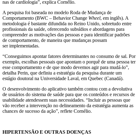
nas de cardiologia”, explica Cornélio.
A pesquisa foi baseada no modelo Roda de Mudança de
Comportamento (BWC – Behavior Change
Wheel
, em inglês). A
metodologia é bastante difundida no Reino Unido, sobretudo entre
profissionais da saúde, oferecendo subsídios e abordagens para
compreender as motivações das pessoas e para identificar padrões
de comportamento, de maneira que mudanças possam
ser implementadas.
“Conseguimos apontar fatores determinantes no consumo de sal. Por
exemplo, escolhas pessoais que apontam o porquê de uma pessoa ter
esse comportamento e de que modo devemos agir para mudá-lo”,
detalha Perin, que definiu a estratégia da pesquisa durante um
estágio doutoral na Universidade Laval, em Quebec (Canadá).
O desenvolvimento do aplicativo também contou com a devolutiva
de usuários do sistema de saúde para que os conteúdos e recursos de
usabilidade atendessem suas necessidades. “Incluir as pessoas que
vão receber a intervenção no delineamento da estratégia aumenta as
chances de sucesso da ação”, reflete Cornélio.
HIPERTENSÃO E OUTRAS DOENÇAS