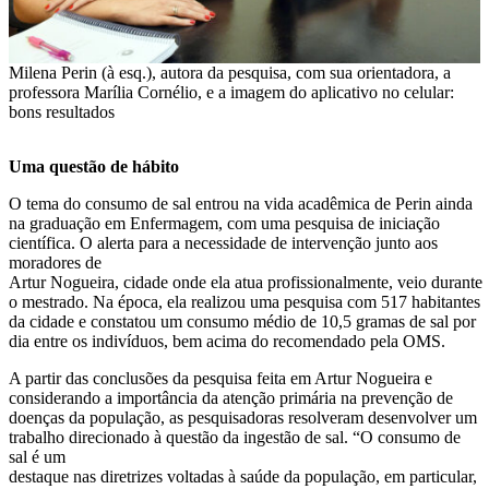
Milena Perin (à esq.), autora da pesquisa, com sua orientadora, a
professora Marília Cornélio, e a imagem do aplicativo no celular:
bons resultados
Uma questão de hábito
O tema do consumo de sal entrou na vida acadêmica de Perin ainda
na graduação em Enfermagem, com uma pesquisa de iniciação
científica. O alerta para a necessidade de intervenção junto aos
moradores de
Artur Nogueira, cidade onde ela atua profissionalmente, veio durante
o mestrado. Na época, ela realizou uma pesquisa com 517 habitantes
da cidade e constatou um consumo médio de 10,5 gramas de sal por
dia entre os indivíduos, bem acima do recomendado pela OMS.
A partir das conclusões da pesquisa feita em Artur Nogueira e
considerando a importância da atenção primária na prevenção de
doenças da população, as pesquisadoras resolveram desenvolver um
trabalho direcionado à questão da ingestão de sal. “O consumo de
sal é um
destaque nas diretrizes voltadas à saúde da população, em particular,