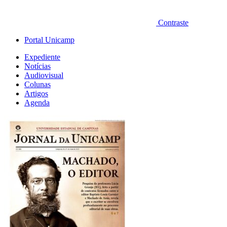
Contraste
Portal Unicamp
Expediente
Notícias
Audiovisual
Colunas
Artigos
Agenda