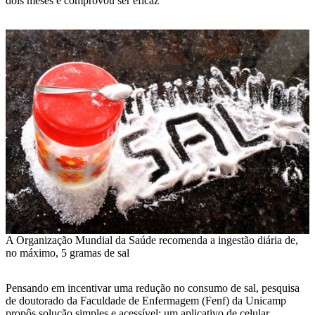
dois meses e comprovou ser eficaz
A Organização Mundial da Saúde recomenda a ingestão diária de,
no máximo, 5 gramas de sal
Pensando em incentivar uma redução no consumo de sal, pesquisa
de doutorado da Faculdade de Enfermagem (Fenf) da Unicamp
propôs solução simples e acessível: um aplicativo de celular,