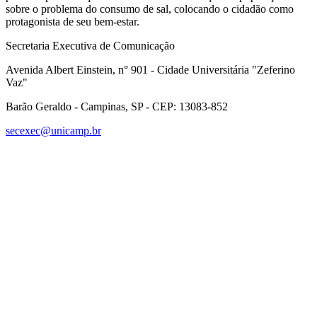
sobre o problema do consumo de sal, colocando o cidadão como
protagonista de seu bem-estar.
Secretaria Executiva de Comunicação
Avenida Albert Einstein, n° 901 - Cidade Universitária "Zeferino
Vaz"
Barão Geraldo - Campinas, SP - CEP: 13083-852
secexec@unicamp.br
Link para o Facebook
Link para o Linkedin