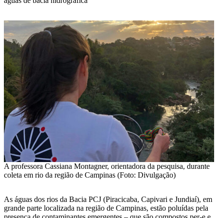
águas de bacia hidrográfica
A professora Cassiana Montagner, orientadora da pesquisa, durante
coleta em rio da região de Campinas (Foto: Divulgação)
As águas dos rios da Bacia PCJ (Piracicaba, Capivari e Jundiaí), em
grande parte localizada na região de Campinas, estão poluídas pela
presença de contaminantes emergentes – que são compostos per-e e