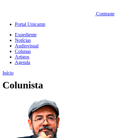
Contraste
Portal Unicamp
Expediente
Notícias
Audiovisual
Colunas
Artigos
Agenda
Início
Colunista