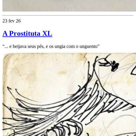
23 fev 26
A Prostituta XL
“... e beijava seus pés, e os ungia com o unguento”