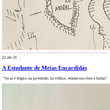
22 abr 26
A Estudante de Meias Encardidas
“Só se é trágico na juventude; na velhice, restam-nos risos e burlas”