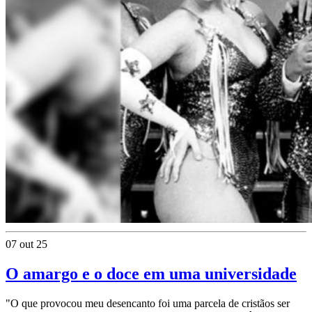
07 out 25
O amargo e o doce em uma universidade
"O que provocou meu desencanto foi uma parcela de cristãos ser