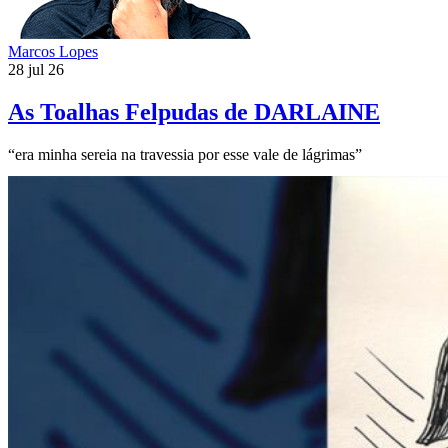
Marcos Lopes
28 jul 26
As Toalhas Felpudas de DARLAINE
“era minha sereia na travessia por esse vale de lágrimas”