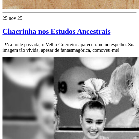
25 nov 25
Chacrinha nos Estudos Ancestrais
"!Na noite passada, o Velho Guerreiro apareceu-me no espelho. Sua
imagem tão vívida, apesar de fantasmagórica, comoveu-me!"