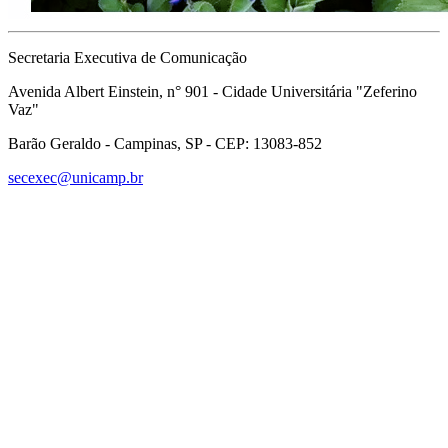
Secretaria Executiva de Comunicação
Avenida Albert Einstein, n° 901 - Cidade Universitária "Zeferino
Vaz"
Barão Geraldo - Campinas, SP - CEP: 13083-852
secexec@unicamp.br
Link para o Facebook
Link para o Linkedin