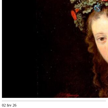
02 fev 26