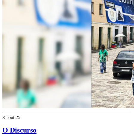
31 out 25
O Discurso