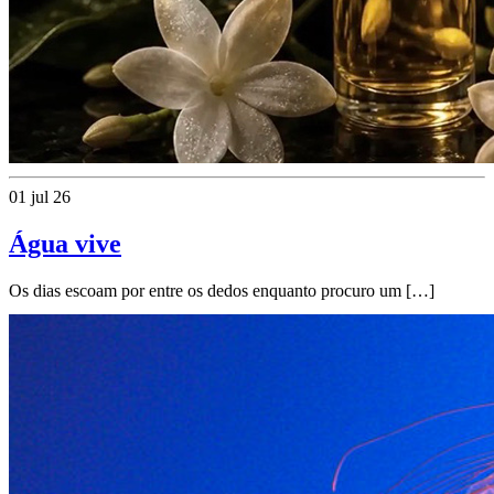
01 jul 26
Água vive
Os dias escoam por entre os dedos enquanto procuro um […]