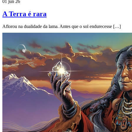
01 jun 26
A Terra é rara
Aflorou na dualidade da lama. Antes que o sol endurecesse […]