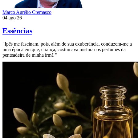
Marco Aurélio Cremasco
04 ago 26
Essências
"Ipês me fascinam, pois, além de sua exuberância, conduzem-me a
uma época em que, criança, costumava misturar os perfumes da
penteadeira de minha irmã "