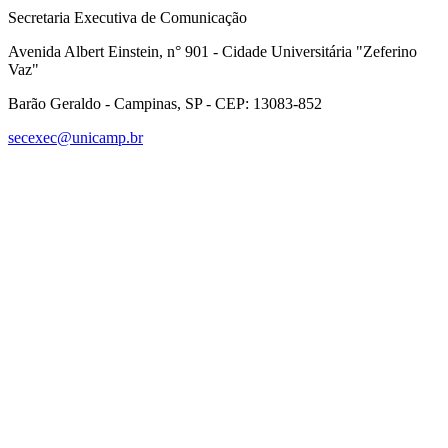
Secretaria Executiva de Comunicação
Avenida Albert Einstein, n° 901 - Cidade Universitária "Zeferino
Vaz"
Barão Geraldo - Campinas, SP - CEP: 13083-852
secexec@unicamp.br
Link para o Facebook
Link para o Linkedin