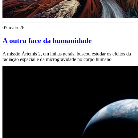
05 maio 26
A outra face da humanidade
A missão Ártemis 2, em linhas gerais, buscou estudar os efeitos da
radiação espacial e da microgravidade no corpo humano