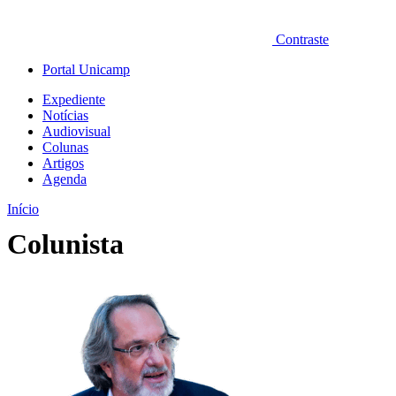
Contraste
Portal Unicamp
Expediente
Notícias
Audiovisual
Colunas
Artigos
Agenda
Início
Colunista