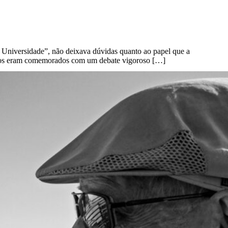
 Universidade”, não deixava dúvidas quanto ao papel que a
 anos eram comemorados com um debate vigoroso […]