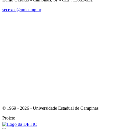
secexec@unicamp.br
Link para o Faceboo
Link para o RSS
© 1969 - 2026 - Universidade Estadual de Campinas
Projeto