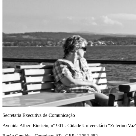
Secretaria Executiva de Comunicação
Avenida Albert Einstein, n° 901 - Cidade Universitária "Zeferino Vaz
Barão Geraldo - Campinas, SP - CEP: 13083-852