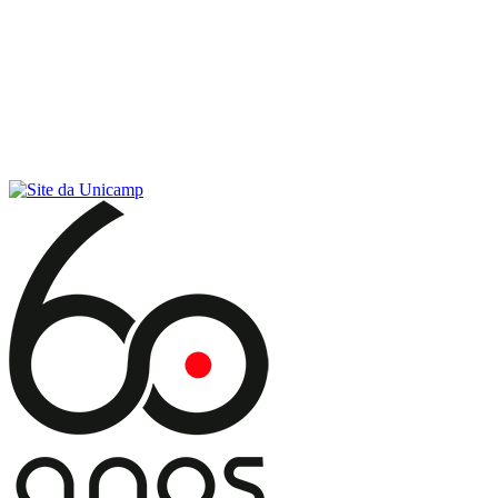
Conteúdo principal
Menu principal
Rodapé
Menu