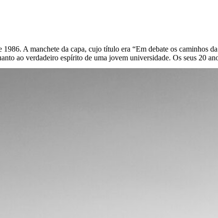
e 1986. A manchete da capa, cujo título era “Em debate os caminhos da
uanto ao verdadeiro espírito de uma jovem universidade. Os seus 20