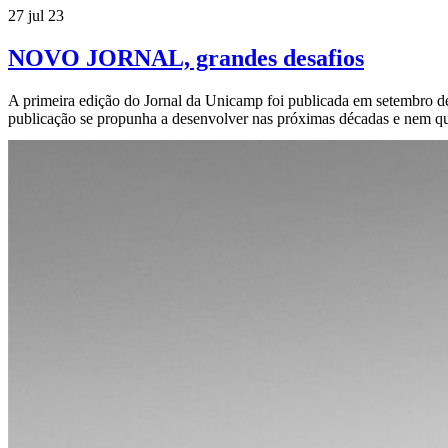
27 jul 23
NOVO JORNAL, grandes desafios
A primeira edição do Jornal da Unicamp foi publicada em setembro d
publicação se propunha a desenvolver nas próximas décadas e nem q