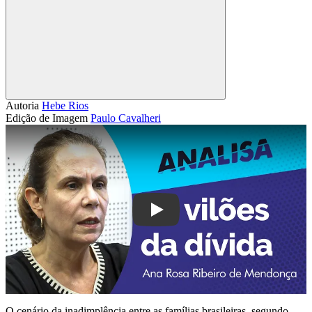
Compartilhar
Autoria
Hebe Rios
Edição de Imagem
Paulo Cavalheri
Play
O cenário da inadimplência entre as famílias brasileiras, segundo