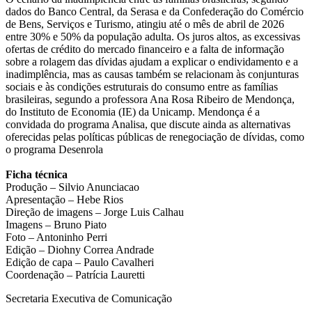
dados do Banco Central, da Serasa e da Confederação do Comércio
de Bens, Serviços e Turismo, atingiu até o mês de abril de 2026
entre 30% e 50% da população adulta. Os juros altos, as excessivas
ofertas de crédito do mercado financeiro e a falta de informação
sobre a rolagem das dívidas ajudam a explicar o endividamento e a
inadimplência, mas as causas também se relacionam às conjunturas
sociais e às condições estruturais do consumo entre as famílias
brasileiras, segundo a professora Ana Rosa Ribeiro de Mendonça,
do Instituto de Economia (IE) da Unicamp. Mendonça é a
convidada do programa Analisa, que discute ainda as alternativas
oferecidas pelas políticas públicas de renegociação de dívidas, como
o programa Desenrola
Ficha técnica
Produção – Silvio Anunciacao
Apresentação – Hebe Rios
Direção de imagens – Jorge Luis Calhau
Imagens – Bruno Piato
Foto – Antoninho Perri
Edição – Diohny Correa Andrade
Edição de capa – Paulo Cavalheri
Coordenação – Patrícia Lauretti
Secretaria Executiva de Comunicação