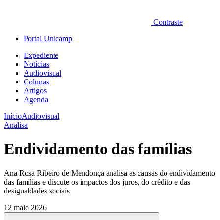
Contraste
Portal Unicamp
Expediente
Notícias
Audiovisual
Colunas
Artigos
Agenda
Início
Audiovisual
Analisa
Endividamento das famílias
Ana Rosa Ribeiro de Mendonça analisa as causas do endividamento
das famílias e discute os impactos dos juros, do crédito e das
desigualdades sociais
12 maio 2026