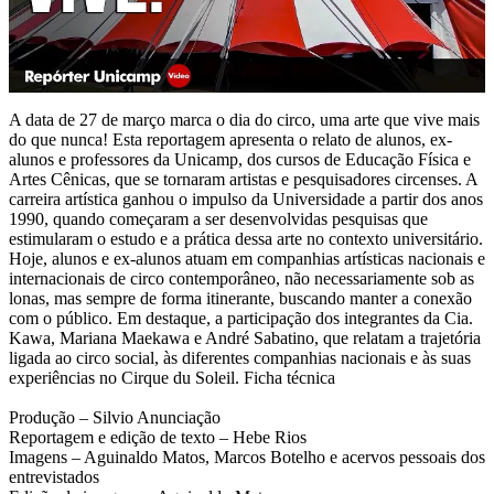
A data de 27 de março marca o dia do circo, uma arte que vive mais
do que nunca! Esta reportagem apresenta o relato de alunos, ex-
alunos e professores da Unicamp, dos cursos de Educação Física e
Artes Cênicas, que se tornaram artistas e pesquisadores circenses. A
carreira artística ganhou o impulso da Universidade a partir dos anos
1990, quando começaram a ser desenvolvidas pesquisas que
estimularam o estudo e a prática dessa arte no contexto universitário.
Hoje, alunos e ex-alunos atuam em companhias artísticas nacionais e
internacionais de circo contemporâneo, não necessariamente sob as
lonas, mas sempre de forma itinerante, buscando manter a conexão
com o público. Em destaque, a participação dos integrantes da Cia.
Kawa, Mariana Maekawa e André Sabatino, que relatam a trajetória
ligada ao circo social, às diferentes companhias nacionais e às suas
experiências no Cirque du Soleil. Ficha técnica
Produção – Silvio Anunciação
Reportagem e edição de texto – Hebe Rios
Imagens – Aguinaldo Matos, Marcos Botelho e acervos pessoais dos
entrevistados