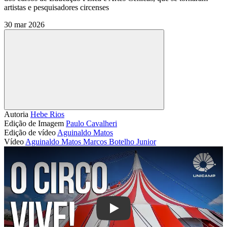
artistas e pesquisadores circenses
30 mar 2026
Compartilhar
Autoria
Hebe Rios
Edição de Imagem
Paulo Cavalheri
Edição de vídeo
Aguinaldo Matos
Vídeo
Aguinaldo Matos
Marcos Botelho Junior
Play