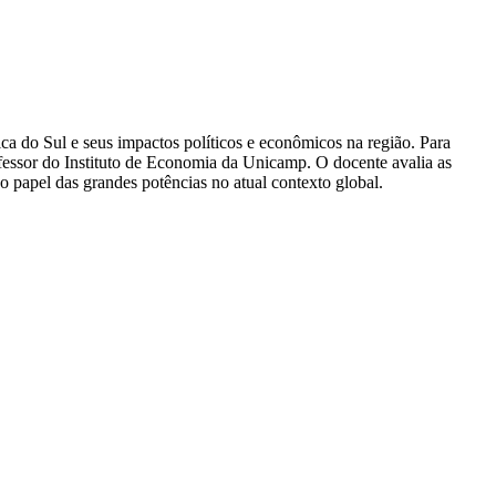
a do Sul e seus impactos políticos e econômicos na região. Para
ofessor do Instituto de Economia da Unicamp. O docente avalia as
o papel das grandes potências no atual contexto global.