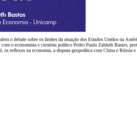
dem o debate sobre os limites da atuação dos Estados Unidos na Améric
a com o economista e cientista político Pedro Paulo Zahluth Bastos, pr
il, os reflexos na economia, a disputa geopolítica com China e Rússia e 