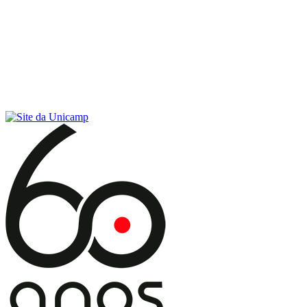
Conteúdo principal
Menu principal
Rodapé
Menu