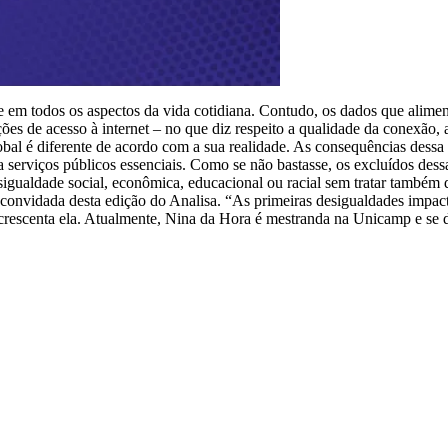
sente em todos os aspectos da vida cotidiana. Contudo, os dados que ali
ções de acesso à internet – no que diz respeito a qualidade da conexão
obal é diferente de acordo com a sua realidade. As consequências dessa
 serviços públicos essenciais. Como se não bastasse, os excluídos dessa
igualdade social, econômica, educacional ou racial sem tratar também d
, convidada desta edição do Analisa. “As primeiras desigualdades impacta
rescenta ela. Atualmente, Nina da Hora é mestranda na Unicamp e se ded