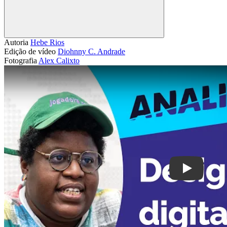
Compartilhar
Autoria
Hebe Rios
Edição de vídeo
Diohnny C. Andrade
Fotografia
Alex Calixto
Play