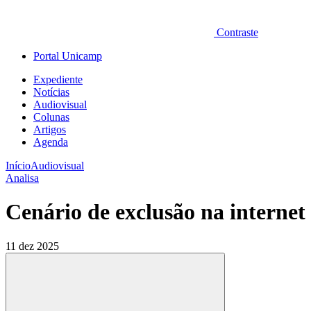
Contraste
Portal Unicamp
Expediente
Notícias
Audiovisual
Colunas
Artigos
Agenda
Início
Audiovisual
Analisa
Cenário de exclusão na internet 
11 dez 2025