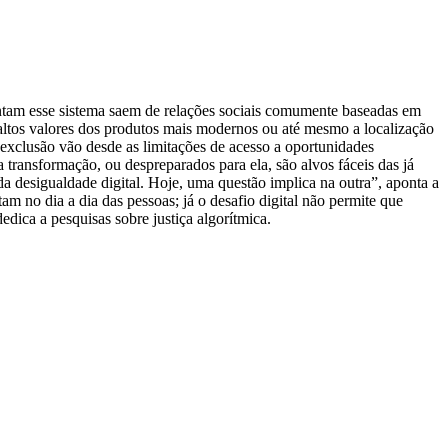
mentam esse sistema saem de relações sociais comumente baseadas em
, altos valores dos produtos mais modernos ou até mesmo a localização
 exclusão vão desde as limitações de acesso a oportunidades
 transformação, ou despreparados para ela, são alvos fáceis das já
a desigualdade digital. Hoje, uma questão implica na outra”, aponta a
m no dia a dia das pessoas; já o desafio digital não permite que
ica a pesquisas sobre justiça algorítmica.