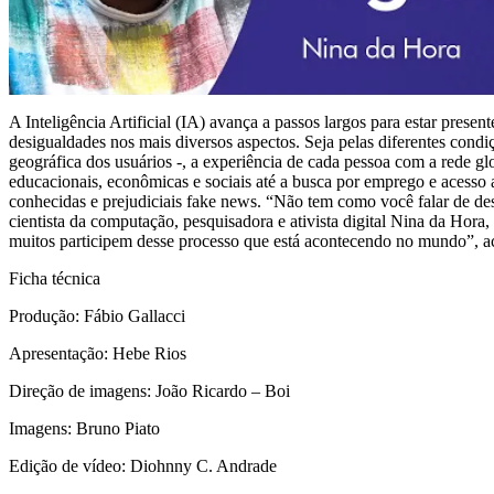
A Inteligência Artificial (IA) avança a passos largos para estar pre
desigualdades nos mais diversos aspectos. Seja pelas diferentes condi
geográfica dos usuários -, a experiência de cada pessoa com a rede gl
educacionais, econômicas e sociais até a busca por emprego e acesso a
conhecidas e prejudiciais fake news. “Não tem como você falar de des
cientista da computação, pesquisadora e ativista digital Nina da Hora
muitos participem desse processo que está acontecendo no mundo”, ac
Ficha técnica
Produção: Fábio Gallacci
Apresentação: Hebe Rios
Direção de imagens: João Ricardo – Boi
Imagens: Bruno Piato
Edição de vídeo: Diohnny C. Andrade