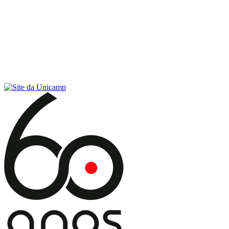
Conteúdo principal
Menu principal
Rodapé
Menu