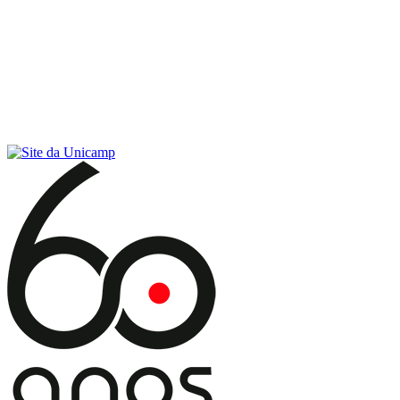
Conteúdo principal
Menu principal
Rodapé
Menu