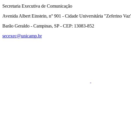
Secretaria Executiva de Comunicação
Avenida Albert Einstein, n° 901 - Cidade Universitária "Zeferino Vaz
Barão Geraldo - Campinas, SP - CEP: 13083-852
secexec@unicamp.br
Link para o Faceboo
Link para o RSS