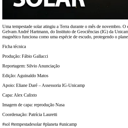
Uma tempestade solar atingiu a Terra durante o mês de novembro. O ev
Gelvam André Hartmann, do Instituto de Geociências (IG) da Unicamp,
magnético funciona como uma espécie de escudo, protegendo o planeta
Ficha técnica
Produção: Fábio Gallacci
Reportagem: Silvio Anunciação
Edição: Aguinaldo Matos
Apoio: Eliane Daré – Assessoria IG-Unicamp
Capa: Alex Calixto
Imagem de capa: reprodução Nasa
Coordenação: Patrícia Lauretti
#sol #tempestadesolar #planeta #unicamp