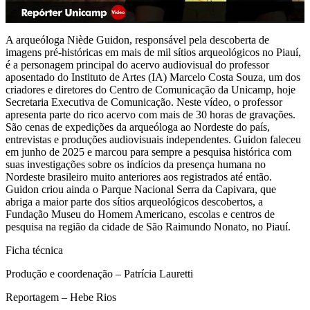
A arqueóloga Niède Guidon, responsável pela descoberta de
imagens pré-históricas em mais de mil sítios arqueológicos no Piauí,
é a personagem principal do acervo audiovisual do professor
aposentado do Instituto de Artes (IA) Marcelo Costa Souza, um dos
criadores e diretores do Centro de Comunicação da Unicamp, hoje
Secretaria Executiva de Comunicação. Neste vídeo, o professor
apresenta parte do rico acervo com mais de 30 horas de gravações.
São cenas de expedições da arqueóloga ao Nordeste do país,
entrevistas e produções audiovisuais independentes. Guidon faleceu
em junho de 2025 e marcou para sempre a pesquisa histórica com
suas investigações sobre os indícios da presença humana no
Nordeste brasileiro muito anteriores aos registrados até então.
Guidon criou ainda o Parque Nacional Serra da Capivara, que
abriga a maior parte dos sítios arqueológicos descobertos, a
Fundação Museu do Homem Americano, escolas e centros de
pesquisa na região da cidade de São Raimundo Nonato, no Piauí.
Ficha técnica
Produção e coordenação – Patrícia Lauretti
Reportagem – Hebe Rios