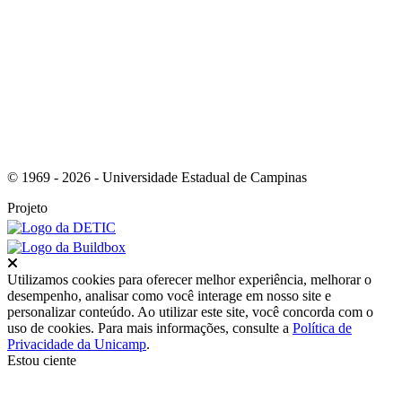
Link para o RSS
© 1969 - 2026 - Universidade Estadual de Campinas
Projeto
Fechar
Utilizamos cookies para oferecer melhor experiência, melhorar o
desempenho, analisar como você interage em nosso site e
personalizar conteúdo. Ao utilizar este site, você concorda com o
uso de cookies. Para mais informações, consulte a
Política de
Privacidade da Unicamp
.
Estou ciente
Ir para o topo