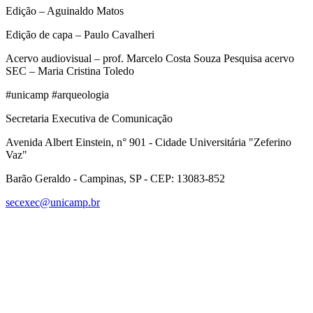
Edição – Aguinaldo Matos
Edição de capa – Paulo Cavalheri
Acervo audiovisual – prof. Marcelo Costa Souza Pesquisa acervo
SEC – Maria Cristina Toledo
#unicamp #arqueologia
Secretaria Executiva de Comunicação
Avenida Albert Einstein, n° 901 - Cidade Universitária "Zeferino
Vaz"
Barão Geraldo - Campinas, SP - CEP: 13083-852
secexec@unicamp.br
Link para o Facebook