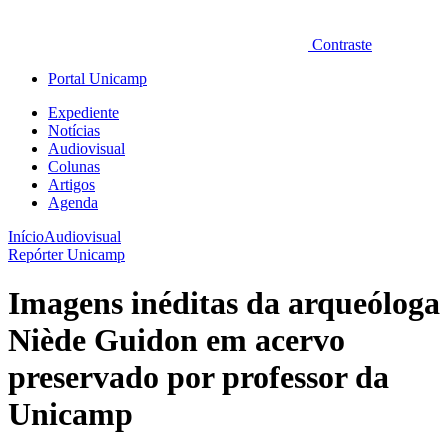
Contraste
Portal Unicamp
Expediente
Notícias
Audiovisual
Colunas
Artigos
Agenda
Início
Audiovisual
Repórter Unicamp
Imagens inéditas da arqueóloga
Niède Guidon em acervo
preservado por professor da
Unicamp