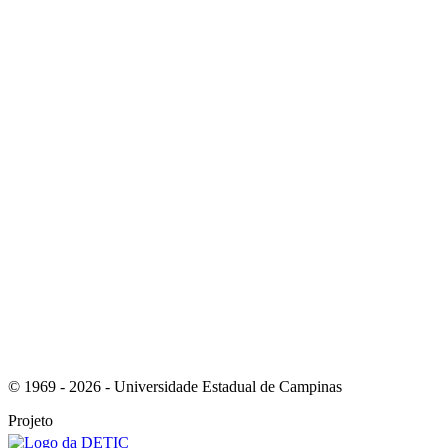
Link para o Youtube
Link para o RSS
© 1969 - 2026 - Universidade Estadual de Campinas
Projeto