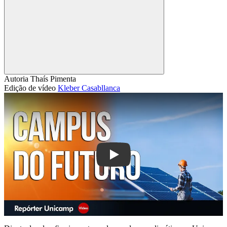
Compartilhar
Autoria
Thaís Pimenta
Edição de vídeo
Kleber Casabllanca
Play