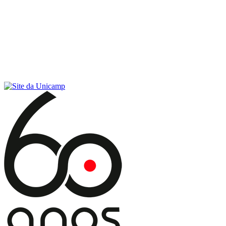
Conteúdo principal
Menu principal
Rodapé
Menu