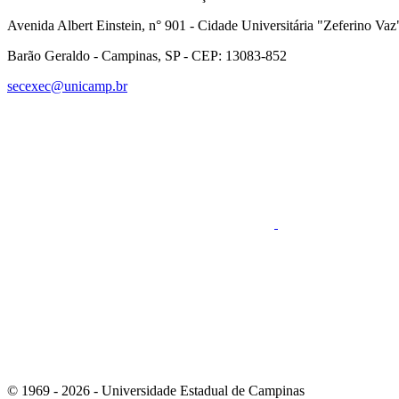
Avenida Albert Einstein, n° 901 - Cidade Universitária "Zeferino Vaz
Barão Geraldo - Campinas, SP - CEP: 13083-852
secexec@unicamp.br
Link para o Faceboo
Link para o RSS
© 1969 - 2026 - Universidade Estadual de Campinas