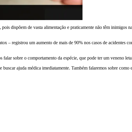
 pois dispõem de vasta alimentação e praticamente não têm inimigos nat
tox – registrou um aumento de mais de 90% nos casos de acidentes co
 falar sobre o comportamento da espécie, que pode ter um veneno letal
de buscar ajuda médica imediatamente. Também falaremos sobre como ev