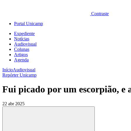
Contraste
Portal Unicamp
Expediente
Notícias
Audiovisual
Colunas
Artigos
Agenda
Início
Audiovisual
Repórter Unicamp
Fui picado por um escorpião, e 
22 abr 2025