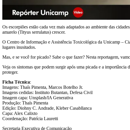
Os escorpiões estão cada vez mais adaptados ao ambiente das cidades,
amarelo (Tityus serrulatus) crescer.
O Centro de Informação e Assistência Toxicológica da Unicamp – Cia
lugares inusitados.
Mas, e se você for picado? Sabe o que fazer? Nesta reportagem, vamos
Veja os sintomas que podem surgir após uma picada e a importância 
proteger.
Ficha Técnica
:
Imagens: Thaís Pimenta, Marcos Botelho Jr.
Imagens cedidas: Instituto Butantan, Defesa Civil
Imagem capa: Unsplash/IA Generativa
Produção: Thaís Pimenta
Edição: Diohny C. Andrade, Kleber Casabllanca
Capa: Alex Calixto
Coordenação: Patrícia Lauretti
Secretaria Executiva de Comunicação