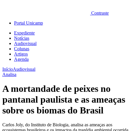
Contraste
Portal Unicamp
Expediente
Notícias
Audiovisual
Colunas
Artigos
Agenda
Início
Audiovisual
Analisa
A mortandade de peixes no
pantanal paulista e as ameaças
sobre os biomas do Brasil
Carlos Joly, do Instituto de Biologia, analisa as ameaças aos
ecossistemas brasileiros e os impactos da tragédia ambiental ocorrida