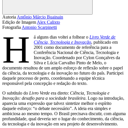
Compartilhar
Autoria
Antônio Márcio Buainain
Edição de Imagem
Alex Calixto
Fotografia
Antonio Scarpinetti
H
á alguns dias voltei a folhear o
Livro Verde de
Ciência, Tecnologia e Inovação
, publicado em
2001 como documento de referência para a
Conferência Nacional de Ciência, Tecnologia e
Inovação. Coordenado por Cylon Gonçalves da
Silva e Lúcia Carvalho Pinto de Melo, o
documento resultou de um amplo esforço de reflexão sobre o papel
da ciência, da tecnologia e da inovação no futuro do país. Participei
daquele processo de perto, coordenando a equipe técnica
responsável pela concepção e redação do texto.
O subtítulo do
Livro Verde
era direto:
Ciência, Tecnologia e
Inovação: desafio para a sociedade brasileira
. Logo na introdução,
aparecia uma expressão que talvez sintetize melhor o espírito
daquele esforço: “o debate necessário”. A ideia era simples e
ambiciosa ao mesmo tempo. O Brasil precisava discutir, com alguma
profundidade, qual deveria ser o lugar do conhecimento, da ciência,
da tecnologia e da inovação em seu projeto de desenvolvimento.