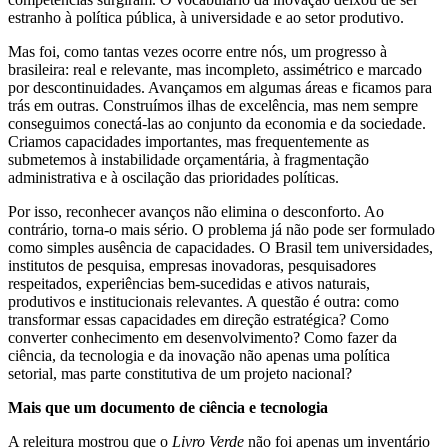
estranho à política pública, à universidade e ao setor produtivo.
Mas foi, como tantas vezes ocorre entre nós, um progresso à
brasileira: real e relevante, mas incompleto, assimétrico e marcado
por descontinuidades. Avançamos em algumas áreas e ficamos para
trás em outras. Construímos ilhas de excelência, mas nem sempre
conseguimos conectá-las ao conjunto da economia e da sociedade.
Criamos capacidades importantes, mas frequentemente as
submetemos à instabilidade orçamentária, à fragmentação
administrativa e à oscilação das prioridades políticas.
Por isso, reconhecer avanços não elimina o desconforto. Ao
contrário, torna-o mais sério. O problema já não pode ser formulado
como simples ausência de capacidades. O Brasil tem universidades,
institutos de pesquisa, empresas inovadoras, pesquisadores
respeitados, experiências bem-sucedidas e ativos naturais,
produtivos e institucionais relevantes. A questão é outra: como
transformar essas capacidades em direção estratégica? Como
converter conhecimento em desenvolvimento? Como fazer da
ciência, da tecnologia e da inovação não apenas uma política
setorial, mas parte constitutiva de um projeto nacional?
Mais que um documento de ciência e tecnologia
A releitura mostrou que o
Livro Verde
não foi apenas um inventário