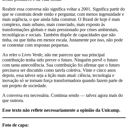
Reabrir essa conversa não significa voltar a 2001. Significa partir do
que se construiu desde então e perguntar, com menos ingenuidade e
mais urgência, o que ainda falta construir. O Brasil de hoje é mais
complexo, mais urbano, mais conectado, mais exposto às
transformações globais e mais pressionado por crises ambientais,
tecnológicas e sociais. Também dispõe de capacidades que não
tinha, ou que tinha em menor escala. Justamente por isso, não pode
se contentar com respostas pequenas.
Ao reler o
Livro Verde
, não me pareceu que sua principal
contribuição tenha sido prever o futuro. Ninguém prevê o futuro
com tanta antecedência. Sua contribuição foi afirmar que o futuro
precisava ser discutido como tarefa coletiva. Vinte e cinco anos
depois, essa talvez seja a lição mais atual: ciência, tecnologia e
inovação só se tornam força transformadora quando fazem parte de
um projeto de sociedade.
A conversa era necessária. Continua sendo — talvez agora mais do
que outrora.
Esse texto não reflete necessariamente a opinião da Unicamp.
Foto de capa: