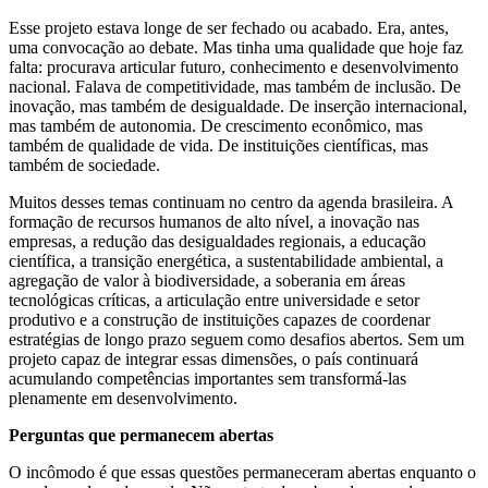
Esse projeto estava longe de ser fechado ou acabado. Era, antes,
uma convocação ao debate. Mas tinha uma qualidade que hoje faz
falta: procurava articular futuro, conhecimento e desenvolvimento
nacional. Falava de competitividade, mas também de inclusão. De
inovação, mas também de desigualdade. De inserção internacional,
mas também de autonomia. De crescimento econômico, mas
também de qualidade de vida. De instituições científicas, mas
também de sociedade.
Muitos desses temas continuam no centro da agenda brasileira. A
formação de recursos humanos de alto nível, a inovação nas
empresas, a redução das desigualdades regionais, a educação
científica, a transição energética, a sustentabilidade ambiental, a
agregação de valor à biodiversidade, a soberania em áreas
tecnológicas críticas, a articulação entre universidade e setor
produtivo e a construção de instituições capazes de coordenar
estratégias de longo prazo seguem como desafios abertos. Sem um
projeto capaz de integrar essas dimensões, o país continuará
acumulando competências importantes sem transformá-las
plenamente em desenvolvimento.
Perguntas que permanecem abertas
O incômodo é que essas questões permaneceram abertas enquanto o