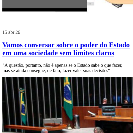
15 abr 26
Vamos conversar sobre o poder do Estado
em uma sociedade sem limites claros
"A questão, portanto, não é apenas se o Estado sabe o que fazer,
mas se ainda consegue, de fato, fazer valer suas decisões"