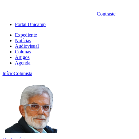
Contraste
Portal Unicamp
Expediente
Notícias
Audiovisual
Colunas
Artigos
Agenda
Início
Colunista