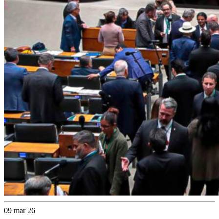
09 mar 26