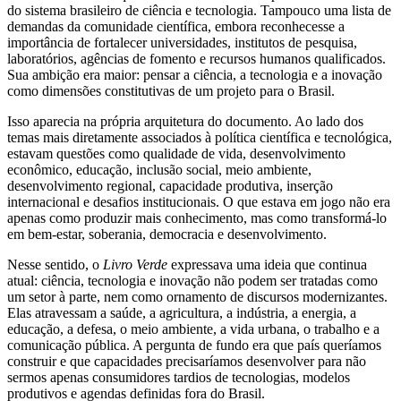
do sistema brasileiro de ciência e tecnologia. Tampouco uma lista de
demandas da comunidade científica, embora reconhecesse a
importância de fortalecer universidades, institutos de pesquisa,
laboratórios, agências de fomento e recursos humanos qualificados.
Sua ambição era maior: pensar a ciência, a tecnologia e a inovação
como dimensões constitutivas de um projeto para o Brasil.
Isso aparecia na própria arquitetura do documento. Ao lado dos
temas mais diretamente associados à política científica e tecnológica,
estavam questões como qualidade de vida, desenvolvimento
econômico, educação, inclusão social, meio ambiente,
desenvolvimento regional, capacidade produtiva, inserção
internacional e desafios institucionais. O que estava em jogo não era
apenas como produzir mais conhecimento, mas como transformá-lo
em bem-estar, soberania, democracia e desenvolvimento.
Nesse sentido, o
Livro Verde
expressava uma ideia que continua
atual: ciência, tecnologia e inovação não podem ser tratadas como
um setor à parte, nem como ornamento de discursos modernizantes.
Elas atravessam a saúde, a agricultura, a indústria, a energia, a
educação, a defesa, o meio ambiente, a vida urbana, o trabalho e a
comunicação pública. A pergunta de fundo era que país queríamos
construir e que capacidades precisaríamos desenvolver para não
sermos apenas consumidores tardios de tecnologias, modelos
produtivos e agendas definidas fora do Brasil.