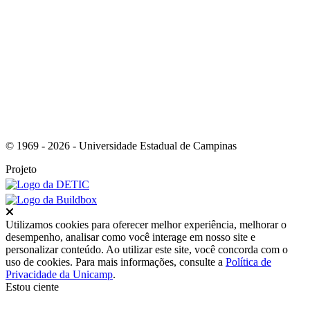
Link para o RSS
© 1969 - 2026 - Universidade Estadual de Campinas
Projeto
Fechar
Utilizamos cookies para oferecer melhor experiência, melhorar o
desempenho, analisar como você interage em nosso site e
personalizar conteúdo. Ao utilizar este site, você concorda com o
uso de cookies. Para mais informações, consulte a
Política de
Privacidade da Unicamp
.
Estou ciente
Ir para o topo