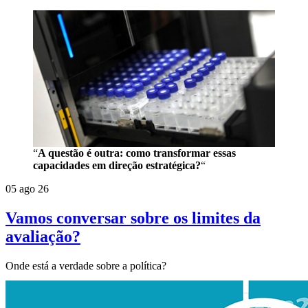
“
A questão é outra: como transformar essas
capacidades em direção estratégica?
“
05 ago 26
Vamos conversar sobre os limites da
avaliação?
Onde está a verdade sobre a política?