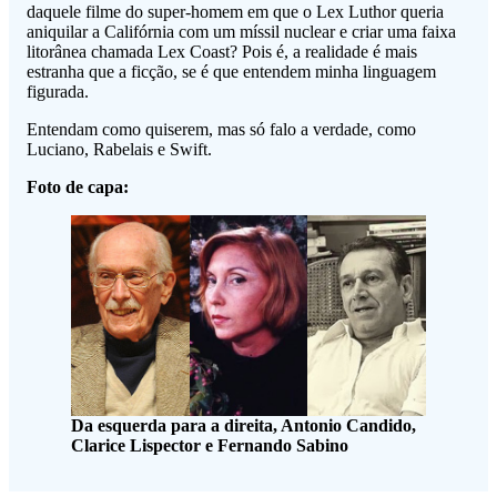
daquele filme do super-homem em que o Lex Luthor queria
aniquilar a Califórnia com um míssil nuclear e criar uma faixa
litorânea chamada Lex Coast? Pois é, a realidade é mais
estranha que a ficção, se é que entendem minha linguagem
figurada.
Entendam como quiserem, mas só falo a verdade, como
Luciano, Rabelais e Swift.
Foto de capa:
Da esquerda para a direita, Antonio Candido,
Clarice Lispector e Fernando Sabino