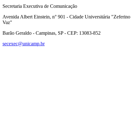
Secretaria Executiva de Comunicação
Avenida Albert Einstein, n° 901 - Cidade Universitária "Zeferino
Vaz"
Barão Geraldo - Campinas, SP - CEP: 13083-852
secexec@unicamp.br
Link para o Facebook
Link para o Linkedin