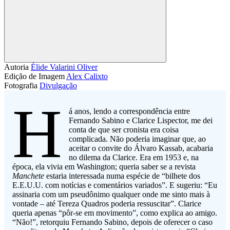
Compartilhar
Autoria
Élide Valarini Oliver
Edição de Imagem
Alex Calixto
Fotografia
Divulgação
H
á anos, lendo a correspondência entre
Fernando Sabino e Clarice Lispector, me dei
conta de que ser cronista era coisa
complicada. Não poderia imaginar que, ao
aceitar o convite do Álvaro Kassab, acabaria
no dilema da Clarice. Era em 1953 e, na
época, ela vivia em Washington; queria saber se a revista
Manchete
estaria interessada numa espécie de “bilhete dos
E.E.U.U. com notícias e comentários variados”. E sugeriu: “Eu
assinaria com um pseudônimo qualquer onde me sinto mais à
vontade – até Tereza Quadros poderia ressuscitar”. Clarice
queria apenas “pôr-se em movimento”, como explica ao amigo.
“Não!”, retorquiu Fernando Sabino, depois de oferecer o caso