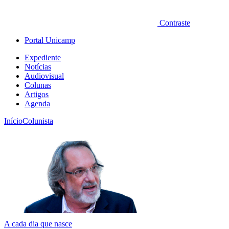
Contraste
Portal Unicamp
Expediente
Notícias
Audiovisual
Colunas
Artigos
Agenda
Início
Colunista
A cada dia que nasce