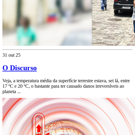
31 out 25
O Discurso
Veja, a temperatura média da superfície terrestre estava, sei lá, entre
17 ºC e 20 ºC, o bastante para ter causado danos irreversíveis ao
planeta ...