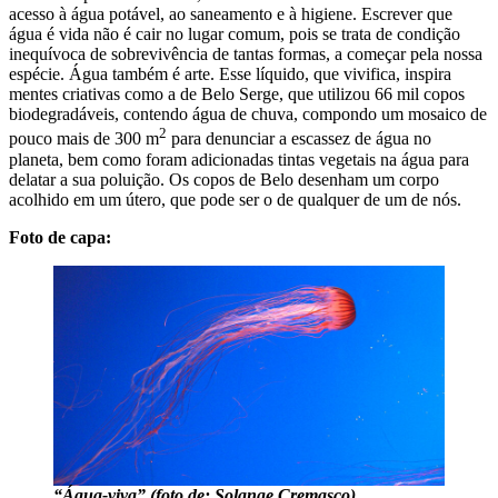
acesso à água potável, ao saneamento e à higiene. Escrever que
água é vida não é cair no lugar comum, pois se trata de condição
inequívoca de sobrevivência de tantas formas, a começar pela nossa
espécie. Água também é arte. Esse líquido, que vivifica, inspira
mentes criativas como a de Belo Serge, que utilizou 66 mil copos
biodegradáveis, contendo água de chuva, compondo um mosaico de
2
pouco mais de 300 m
para denunciar a escassez de água no
planeta, bem como foram adicionadas tintas vegetais na água para
delatar a sua poluição. Os copos de Belo desenham um corpo
acolhido em um útero, que pode ser o de qualquer de um de nós.
Foto de capa:
“Água-viva” (foto de: Solange Cremasco)