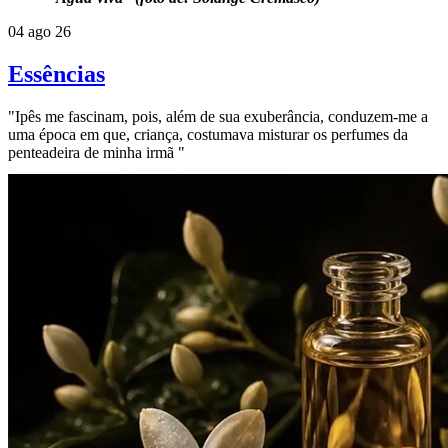
04 ago 26
Essências
"Ipês me fascinam, pois, além de sua exuberância, conduzem-me a
uma época em que, criança, costumava misturar os perfumes da
penteadeira de minha irmã "