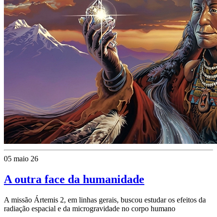
05 maio 26
A outra face da humanidade
A missão Ártemis 2, em linhas gerais, buscou estudar os efeitos da
radiação espacial e da microgravidade no corpo humano