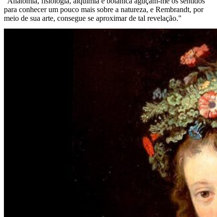
"Anatomia, fisiologia, alquimia e botânica aguçam-me os sentidos
para conhecer um pouco mais sobre a natureza, e Rembrandt, por
meio de sua arte, consegue se aproximar de tal revelação."