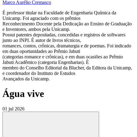
Marco Aurélio Cremasco
É professor titular na Faculdade de Engenharia Química da
Unicamp. Foi agraciado com os prêmios
Reconhecimento Docente pela Dedicação ao Ensino de Graduação
e Inventores, ambos pela Unicamp.
Possui patentes depositadas, concedidas e registros de softwares
junto ao INPI. É autor de livros técnicos,
romances, contos, crônicas, dramaturgia e de poemas. Foi indicado
em duas oportunidades ao Prêmio Jabuti
(categorias romance e crônicas), e em duas ocasiões ao Prêmio
Jabuti Acadêmico (categoria Engenharias). É
membro do Conselho Editorial da Blucher, da Editora da Unicamp,
e coordenador do Instituto de Estudos
Avançados da Unicamp.
Água vive
01 jul 2026