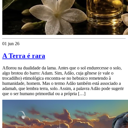
01 jun 26
A Terra é rara
Aflorou na dualidade da lama. Antes que o sol endurecesse o solo,
algo brotou do barro: Adam. Sim, Adão, cuja gênese (e vale o
trocadilho) etimológica encontra-se no hebraico remetendo à
humanidade, homem. Mas o termo Adão também está associado a
adamah, que lembra terra, solo. Assim, a palavra Adão pode sugerir
que o ser humano primordial ou a própria […]