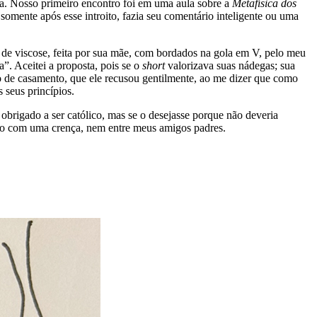
ia. Nosso primeiro encontro foi em uma aula sobre a
Metafísica dos
omente após esse introito, fazia seu comentário inteligente ou uma
 de viscose, feita por sua mãe, com bordados na gola em V, pelo meu
”. Aceitei a proposta, pois se o
short
valorizava suas nádegas; sua
 de casamento, que ele recusou gentilmente, ao me dizer que como
 seus princípios.
obrigado a ser católico, mas se o desejasse porque não deveria
isso com uma crença, nem entre meus amigos padres.