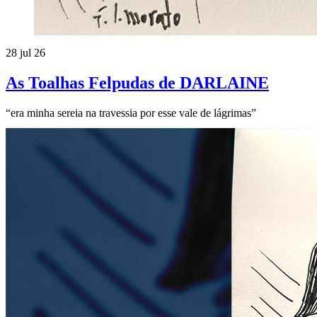
28 jul 26
As Toalhas Felpudas de DARLAINE
“era minha sereia na travessia por esse vale de lágrimas”