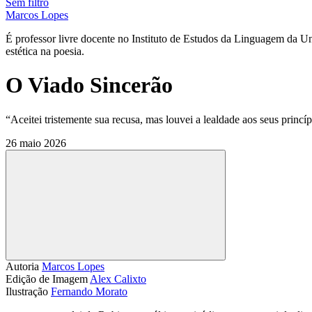
Sem filtro
Marcos Lopes
É professor livre docente no Instituto de Estudos da Linguagem da U
estética na poesia.
O Viado Sincerão
“Aceitei tristemente sua recusa, mas louvei a lealdade aos seus princíp
26 maio 2026
Compartilhar
Autoria
Marcos Lopes
Edição de Imagem
Alex Calixto
Ilustração
Fernando Morato