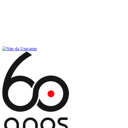
Conteúdo principal
Menu principal
Rodapé
Menu