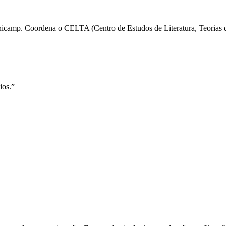
nicamp. Coordena o CELTA (Centro de Estudos de Literatura, Teorias do
ios.”