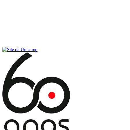
Conteúdo principal
Menu principal
Rodapé
Menu