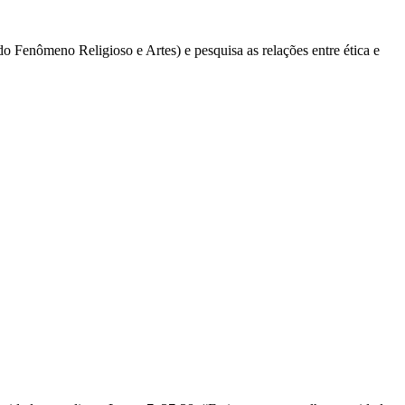
 Fenômeno Religioso e Artes) e pesquisa as relações entre ética e