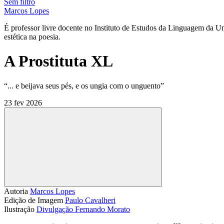
Sem filtro
Marcos Lopes
É professor livre docente no Instituto de Estudos da Linguagem da U
estética na poesia.
A Prostituta XL
“... e beijava seus pés, e os ungia com o unguento”
23 fev 2026
Compartilhar
Autoria
Marcos Lopes
Edição de Imagem
Paulo Cavalheri
Ilustração
Divulgação Fernando Morato