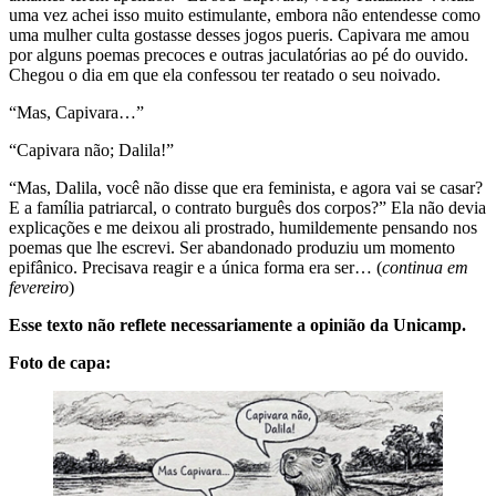
uma vez achei isso muito estimulante, embora não entendesse como
uma mulher culta gostasse desses jogos pueris. Capivara me amou
por alguns poemas precoces e outras jaculatórias ao pé do ouvido.
Chegou o dia em que ela confessou ter reatado o seu noivado.
“Mas, Capivara…”
“Capivara não; Dalila!”
“Mas, Dalila, você não disse que era feminista, e agora vai se casar?
E a família patriarcal, o contrato burguês dos corpos?” Ela não devia
explicações e me deixou ali prostrado, humildemente pensando nos
poemas que lhe escrevi. Ser abandonado produziu um momento
epifânico. Precisava reagir e a única forma era ser… (
continua em
fevereiro
)
Esse texto não reflete necessariamente a opinião da Unicamp.
Foto de capa: