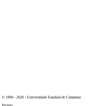
Link para o Youtube
Link para o RSS
© 1969 - 2026 - Universidade Estadual de Campinas
Projeto