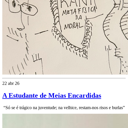
22 abr 26
A Estudante de Meias Encardidas
“Só se é trágico na juventude; na velhice, restam-nos risos e burlas”