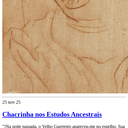
25 nov 25
Chacrinha nos Estudos Ancestrais
"!Na noite passada, o Velho Guerreiro apareceu-me no espelho. Sua