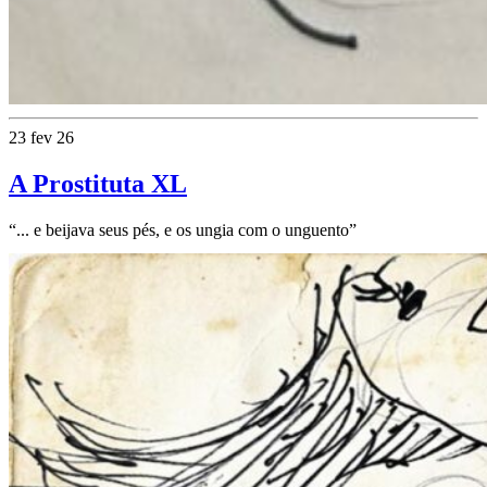
23 fev 26
A Prostituta XL
“... e beijava seus pés, e os ungia com o unguento”