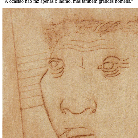
“A ocasião não faz apenas o ladrão, mas também grandes homens.”