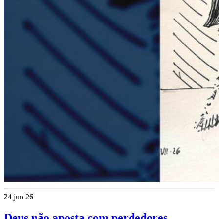
24 jun 26
Deus não aposta com perdedores