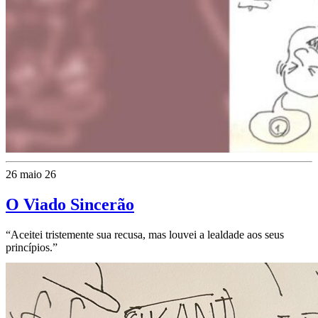
26 maio 26
O Viado Sincerão
“Aceitei tristemente sua recusa, mas louvei a lealdade aos seus
princípios.”