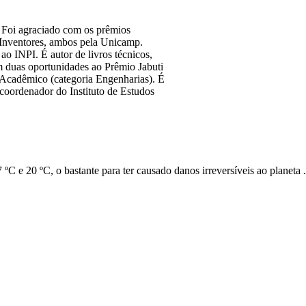
 Foi agraciado com os prêmios
Inventores, ambos pela Unicamp.
ao INPI. É autor de livros técnicos,
m duas oportunidades ao Prêmio Jabuti
i Acadêmico (categoria Engenharias). É
coordenador do Instituto de Estudos
7 ºC e 20 ºC, o bastante para ter causado danos irreversíveis ao planeta .