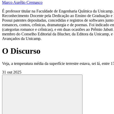
Marco Aurélio Cremasco
É professor titular na Faculdade de Engenharia Química da Unicamp.
Reconhecimento Docente pela Dedicação ao Ensino de Graduação e 
Possui patentes depositadas, concedidas e registros de softwares junto 
romances, contos, crônicas, dramaturgia e de poemas. Foi indicado e
(categorias romance e crônicas), e em duas ocasiões ao Prêmio Jabut
membro do Conselho Editorial da Blucher, da Editora da Unicamp, e 
Avançados da Unicamp.
O Discurso
Veja, a temperatura média da superfície terrestre estava, sei lá, entre 1
31 out 2025