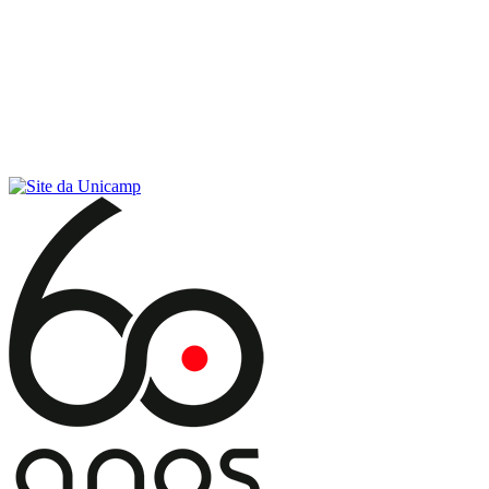
Conteúdo principal
Menu principal
Rodapé
Menu