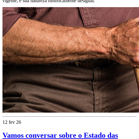
vigente, é sua natureza historicamente desigual.
12 fev 26
Vamos conversar sobre o Estado das