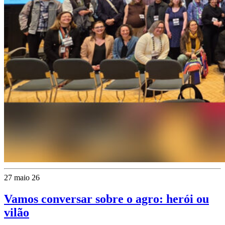
27 maio 26
Vamos conversar sobre o agro: herói ou
vilão