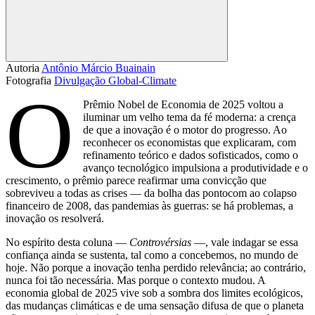
Compartilhar
Autoria
Antônio Márcio Buainain
Fotografia
Divulgação Global-Climate
O
Prêmio Nobel de Economia de 2025 voltou a
iluminar um velho tema da fé moderna: a crença
de que a inovação é o motor do progresso. Ao
reconhecer os economistas que explicaram, com
refinamento teórico e dados sofisticados, como o
avanço tecnológico impulsiona a produtividade e o
crescimento, o prêmio parece reafirmar uma convicção que
sobreviveu a todas as crises — da bolha das pontocom ao colapso
financeiro de 2008, das pandemias às guerras: se há problemas, a
inovação os resolverá.
No espírito desta coluna —
Controvérsias
—, vale indagar se essa
confiança ainda se sustenta, tal como a concebemos, no mundo de
hoje. Não porque a inovação tenha perdido relevância; ao contrário,
nunca foi tão necessária. Mas porque o contexto mudou. A
economia global de 2025 vive sob a sombra dos limites ecológicos,
das mudanças climáticas e de uma sensação difusa de que o planeta