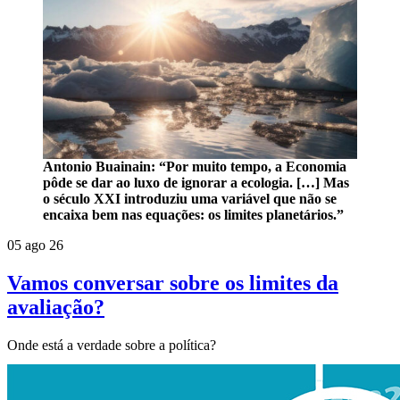
Antonio Buainain: “Por muito tempo, a Economia
pôde se dar ao luxo de ignorar a ecologia. […] Mas
o século XXI introduziu uma variável que não se
encaixa bem nas equações: os limites planetários.”
05 ago 26
Vamos conversar sobre os limites da
avaliação?
Onde está a verdade sobre a política?