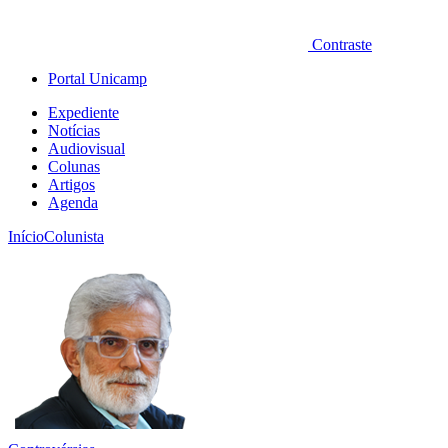
Contraste
Portal Unicamp
Expediente
Notícias
Audiovisual
Colunas
Artigos
Agenda
Início
Colunista