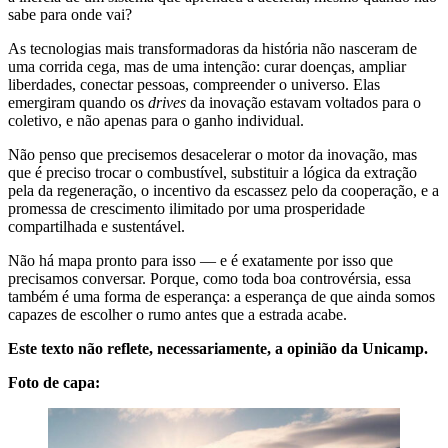
sabe para onde vai?
As tecnologias mais transformadoras da história não nasceram de
uma corrida cega, mas de uma intenção: curar doenças, ampliar
liberdades, conectar pessoas, compreender o universo. Elas
emergiram quando os
drives
da inovação estavam voltados para o
coletivo, e não apenas para o ganho individual.
Não penso que precisemos desacelerar o motor da inovação, mas
que é preciso trocar o combustível, substituir a lógica da extração
pela da regeneração, o incentivo da escassez pelo da cooperação, e a
promessa de crescimento ilimitado por uma prosperidade
compartilhada e sustentável.
Não há mapa pronto para isso — e é exatamente por isso que
precisamos conversar. Porque, como toda boa controvérsia, essa
também é uma forma de esperança: a esperança de que ainda somos
capazes de escolher o rumo antes que a estrada acabe.
Este texto não reflete, necessariamente, a opinião da Unicamp.
Foto de capa: