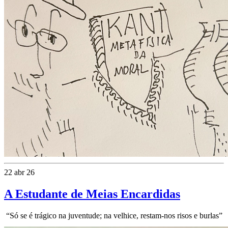
22 abr 26
A Estudante de Meias Encardidas
“Só se é trágico na juventude; na velhice, restam-nos risos e burlas”