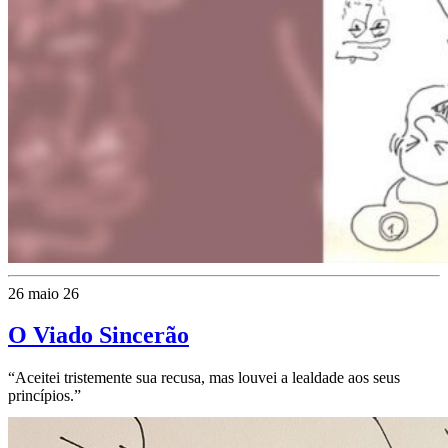
26 maio 26
O Viado Sincerão
“Aceitei tristemente sua recusa, mas louvei a lealdade aos seus
princípios.”