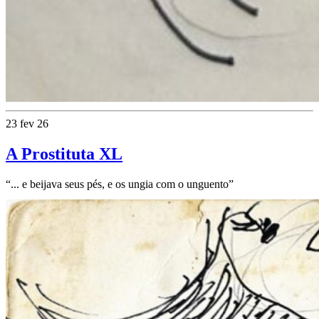
23 fev 26
A Prostituta XL
“... e beijava seus pés, e os ungia com o unguento”