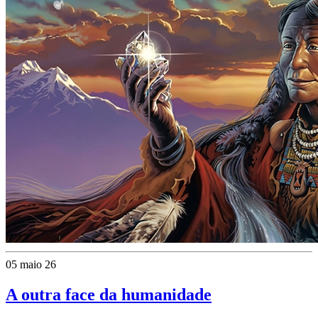
05 maio 26
A outra face da humanidade