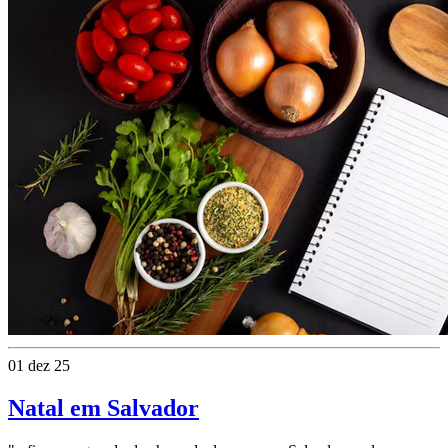
01 dez 25
Natal em Salvador