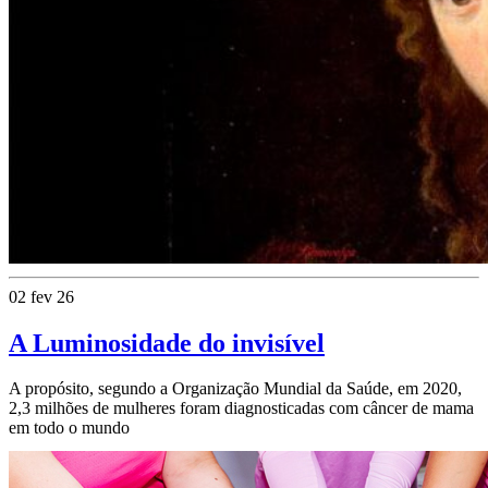
02 fev 26
A Luminosidade do invisível
A propósito, segundo a Organização Mundial da Saúde, em 2020,
2,3 milhões de mulheres foram diagnosticadas com câncer de mama
em todo o mundo