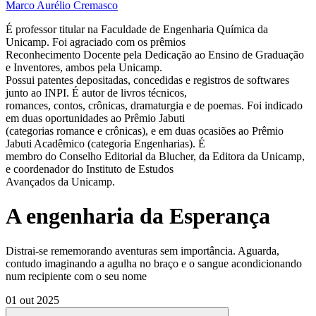
Marco Aurélio Cremasco
É professor titular na Faculdade de Engenharia Química da
Unicamp. Foi agraciado com os prêmios
Reconhecimento Docente pela Dedicação ao Ensino de Graduação
e Inventores, ambos pela Unicamp.
Possui patentes depositadas, concedidas e registros de softwares
junto ao INPI. É autor de livros técnicos,
romances, contos, crônicas, dramaturgia e de poemas. Foi indicado
em duas oportunidades ao Prêmio Jabuti
(categorias romance e crônicas), e em duas ocasiões ao Prêmio
Jabuti Acadêmico (categoria Engenharias). É
membro do Conselho Editorial da Blucher, da Editora da Unicamp,
e coordenador do Instituto de Estudos
Avançados da Unicamp.
A engenharia da Esperança
Distrai-se rememorando aventuras sem importância. Aguarda,
contudo imaginando a agulha no braço e o sangue acondicionando
num recipiente com o seu nome
01 out 2025