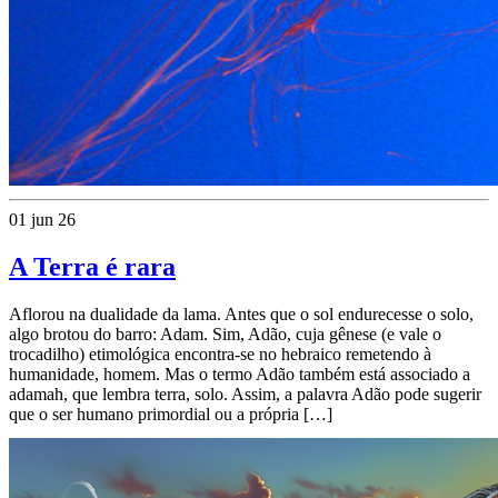
01 jun 26
A Terra é rara
Aflorou na dualidade da lama. Antes que o sol endurecesse o solo,
algo brotou do barro: Adam. Sim, Adão, cuja gênese (e vale o
trocadilho) etimológica encontra-se no hebraico remetendo à
humanidade, homem. Mas o termo Adão também está associado a
adamah, que lembra terra, solo. Assim, a palavra Adão pode sugerir
que o ser humano primordial ou a própria […]