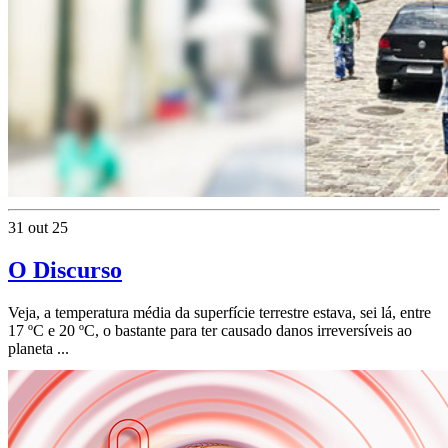
31 out 25
O Discurso
Veja, a temperatura média da superfície terrestre estava, sei lá, entre
17 ºC e 20 ºC, o bastante para ter causado danos irreversíveis ao
planeta ...