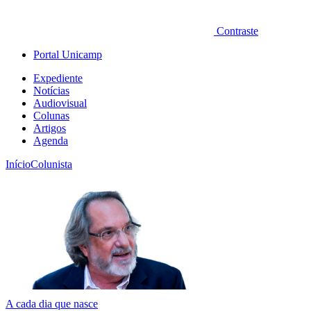
Contraste
Portal Unicamp
Expediente
Notícias
Audiovisual
Colunas
Artigos
Agenda
Início
Colunista
A cada dia que nasce