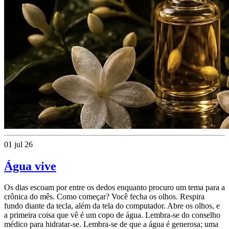
01 jul 26
Água vive
Os dias escoam por entre os dedos enquanto procuro um tema para a
crônica do mês. Como começar? Você fecha os olhos. Respira
fundo diante da tecla, além da tela do computador. Abre os olhos, e
a primeira coisa que vê é um copo de água. Lembra-se do conselho
médico para hidratar-se. Lembra-se de que a água é generosa; uma