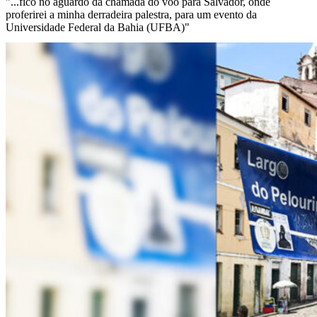
"...fico no aguardo da chamada do voo para Salvador, onde
proferirei a minha derradeira palestra, para um evento da
Universidade Federal da Bahia (UFBA)"