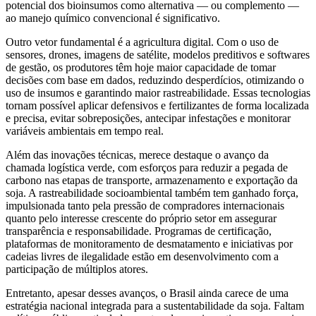
potencial dos bioinsumos como alternativa — ou complemento —
ao manejo químico convencional é significativo.
Outro vetor fundamental é a agricultura digital. Com o uso de
sensores, drones, imagens de satélite, modelos preditivos e softwares
de gestão, os produtores têm hoje maior capacidade de tomar
decisões com base em dados, reduzindo desperdícios, otimizando o
uso de insumos e garantindo maior rastreabilidade. Essas tecnologias
tornam possível aplicar defensivos e fertilizantes de forma localizada
e precisa, evitar sobreposições, antecipar infestações e monitorar
variáveis ambientais em tempo real.
Além das inovações técnicas, merece destaque o avanço da
chamada logística verde, com esforços para reduzir a pegada de
carbono nas etapas de transporte, armazenamento e exportação da
soja. A rastreabilidade socioambiental também tem ganhado força,
impulsionada tanto pela pressão de compradores internacionais
quanto pelo interesse crescente do próprio setor em assegurar
transparência e responsabilidade. Programas de certificação,
plataformas de monitoramento de desmatamento e iniciativas por
cadeias livres de ilegalidade estão em desenvolvimento com a
participação de múltiplos atores.
Entretanto, apesar desses avanços, o Brasil ainda carece de uma
estratégia nacional integrada para a sustentabilidade da soja. Faltam