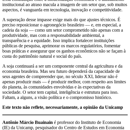
institucional ao atraso macula a imagem de um setor que, sob muitos
aspectos, é vanguarda em tecnologia, inovação e competitividade.
A superação desse impasse exige mais do que ajustes técnicos. É
preciso reposicionar o agronegócio brasileiro — e, em especial, a
cadeia da soja — como um setor comprometido não apenas com a
produtividade, mas com a responsabilidade ambiental, a
transparência e a equidade. Isso implica fortalecer instituições
públicas de pesquisa, aprimorar os marcos regulatórios, fomentar
boas práticas e assegurar que os ganhos econômicos não se façam à
custa do patrimônio natural e social do país.
A soja continuará a ser um componente central da agricultura e da
economia brasileira. Mas seu futuro dependerá da capacidade de
seus agentes de compreender que, no século XXI, liderar não é
apenas produzir mais — é produzir melhor, com respeito aos limites
do planeta, às comunidades envolvidas e às expectativas da
sociedade. O setor tem capital, inteligência e estrutura para isso.
Faltam, a alguns, a visão política e o compromisso histórico.
Este texto não reflete, necessariamente, a opinião da Unicamp
Antônio Márcio Buainain
é professor do Instituto de Economia
(IE) da Unicamp, pesquisador do Centro de Estudos em Economia