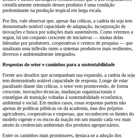
cientificamente orientado desses produtos é uma condição
predominante na produção tropical em larga escala.
Por fim, vale observar que, apesar das críticas, a cadeia da soja tem
demonstrado notável capacidade de adaptação, incorporação de
inovações e busca por soluções mais sustentáveis. Como veremos a
seguir, há um conjunto crescente de iniciativas — muitas delas
lideradas por produtores, cooperativas e centros de pesquisa — que
sinalizam uma inflexão rumo a sistemas produtivos mais resilientes,
diversos e ambientalmente integrados.
Respostas do setor e caminhos para a sustentabilidade
Frente aos desafios que acompanham sua expansão, a cadeia da soja
tem demonstrado notável capacidade de resposta. Longe de estar
paralisado diante das críticas, o setor vem promovendo, de forma
crescente, inovações técnicas, mudanças organizacionais e
estratégias de transição voltadas à sustentabilidade econômica,
ambiental e social. Em muitos casos, essas respostas partem não
apenas de políticas públicas ou da academia, mas dos próprios
agricultores, cooperativas e empresas, que reconhecem os limites do
modelo vigente e os riscos da inação em um mundo cada vez mais
atento às credenciais ambientais dos produtos agropecuários.
Entre os caminhos mais promissores, destaca-se a adoção dos