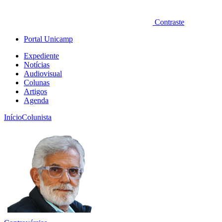
Contraste
Portal Unicamp
Expediente
Notícias
Audiovisual
Colunas
Artigos
Agenda
Início
Colunista