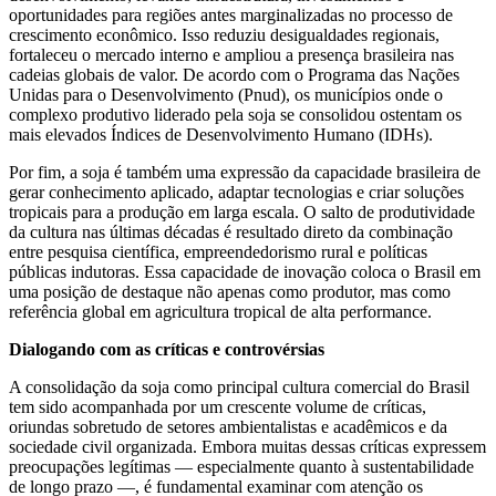
oportunidades para regiões antes marginalizadas no processo de
crescimento econômico. Isso reduziu desigualdades regionais,
fortaleceu o mercado interno e ampliou a presença brasileira nas
cadeias globais de valor. De acordo com o Programa das Nações
Unidas para o Desenvolvimento (Pnud), os municípios onde o
complexo produtivo liderado pela soja se consolidou ostentam os
mais elevados Índices de Desenvolvimento Humano (IDHs).
Por fim, a soja é também uma expressão da capacidade brasileira de
gerar conhecimento aplicado, adaptar tecnologias e criar soluções
tropicais para a produção em larga escala. O salto de produtividade
da cultura nas últimas décadas é resultado direto da combinação
entre pesquisa científica, empreendedorismo rural e políticas
públicas indutoras. Essa capacidade de inovação coloca o Brasil em
uma posição de destaque não apenas como produtor, mas como
referência global em agricultura tropical de alta performance.
Dialogando com as críticas e controvérsias
A consolidação da soja como principal cultura comercial do Brasil
tem sido acompanhada por um crescente volume de críticas,
oriundas sobretudo de setores ambientalistas e acadêmicos e da
sociedade civil organizada. Embora muitas dessas críticas expressem
preocupações legítimas — especialmente quanto à sustentabilidade
de longo prazo —, é fundamental examinar com atenção os