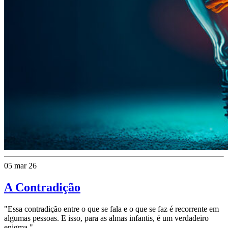
05 mar 26
A Contradição
"Essa contradição entre o que se fala e o que se faz é recorrente em
algumas pessoas. E isso, para as almas infantis, é um verdadeiro
enigma."