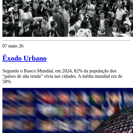
07 maio 26
Êxodo Urbano
Segundo o Banco Mundial, em 2024, 82% da população dos
“países de alta renda” vivia nas cidades. A média mundial era de
58%