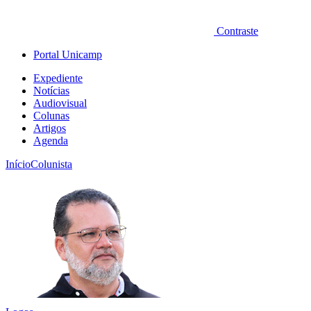
Contraste
Portal Unicamp
Expediente
Notícias
Audiovisual
Colunas
Artigos
Agenda
Início
Colunista