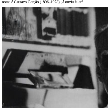
nome é Gustavo Corção (1896–1978), já ouviu falar?