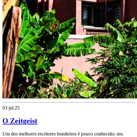
03 jul 25
O Zeitgeist
Um dos melhores escritores brasileiros é pouco conhecido; seu