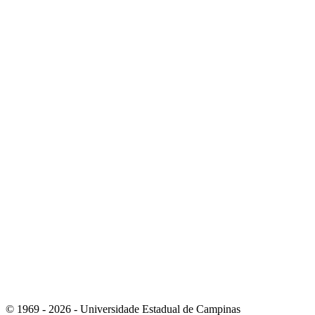
Link para o Youtube
Link para o RSS
© 1969 - 2026 - Universidade Estadual de Campinas