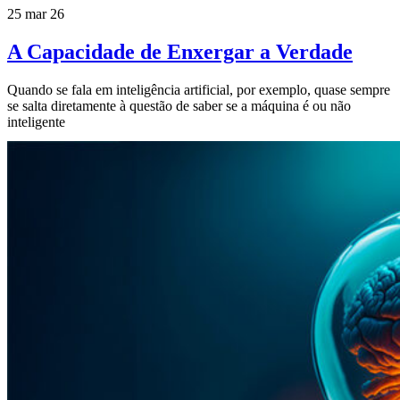
25 mar 26
A Capacidade de Enxergar a Verdade
Quando se fala em inteligência artificial, por exemplo, quase sempre
se salta diretamente à questão de saber se a máquina é ou não
inteligente