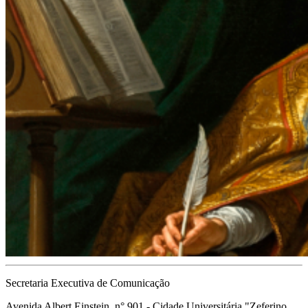
Secretaria Executiva de Comunicação
Avenida Albert Einstein, n° 901 - Cidade Universitária "Zeferino