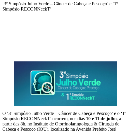
‘3º Simpósio Julho Verde – Câncer de Cabeça e Pescoço’ e ‘1º
Simpósio RECONNeckT’
Compartilhar na agen
O ‘3º Simpósio Julho Verde – Câncer de Cabeça e Pescoço’ e o ‘1º
Simpósio RECONNeckT’ ocorrem, nos dias
10 e 11 de julho
, a
partir das 8h, no Instituto de Otorrinolaringologia & Cirurgia de
Cabeça e Pescoço (IOU), localizado na Avenida Prefeito José