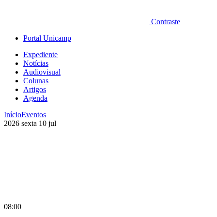
Contraste
Portal Unicamp
Expediente
Notícias
Audiovisual
Colunas
Artigos
Agenda
Início
Eventos
2026
sexta
10
jul
08:00