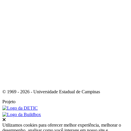
Link para o RSS
© 1969 - 2026 - Universidade Estadual de Campinas
Projeto
Fechar
Utilizamos cookies para oferecer melhor experiência, melhorar o
desempenho, analisar como você interage em nosso site e