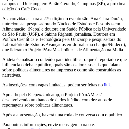
campus da Unicamp, em Barão Geraldo, Campinas (SP), a próxima
edição do Café Cocen.
As convidadas para a 27ª edição do evento são: Ana Clara Durán,
nutricionista, pesquisadora do Núcleo de Estudos e Pesquisas em
Alimentação (Nepa) e doutora em Saúde Pública pela Universidade
de São Paulo (USP), e Sabine Righetti, jornalista, Doutora em
Política Científica e Tecnológica pela Unicamp e pesquisadora do
Laboratório de Estudos Avançados em Jornalismo (Labjor/Nudecri),
que lideram o Projeto PAnaM – Políticas de Alimentação na Mídia.
A ideia é analisar o conteúdo para identificar o que é reportado e que
influencia o debate público, quais são os atores sociais que falam
sobre políticas alimentares na imprensa e como são construídas as
narrativas.
As inscrições, com vagas limitadas, podem ser feitas no
link.
Apoiado pela Faepex/Unicamp, o Projeto PAnAM está
desenvolvendo um banco de dados inédito, com dez anos de
reportagens sobre políticas alimentares.
Após a apresentação, haverá uma roda de conversa com o público.
Para outras informações, envie mensagem para o e-