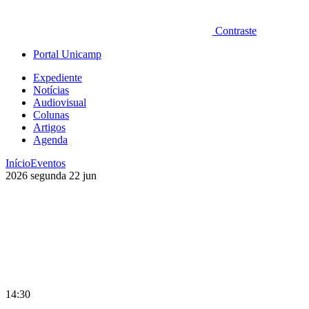
Contraste
Portal Unicamp
Expediente
Notícias
Audiovisual
Colunas
Artigos
Agenda
Início
Eventos
2026
segunda
22
jun
14:30