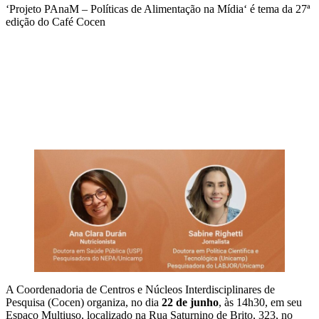
‘Projeto PAnaM – Políticas de Alimentação na Mídia‘ é tema da 27ª
edição do Café Cocen
Compartilhar na agen
A Coordenadoria de Centros e Núcleos Interdisciplinares de
Pesquisa (Cocen) organiza, no dia
22 de junho
, às 14h30, em seu
Espaço Multiuso, localizado na Rua Saturnino de Brito, 323, no