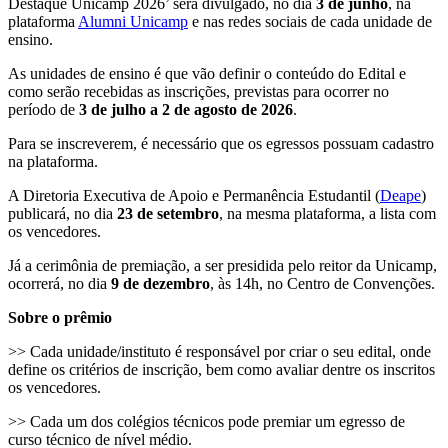
Destaque Unicamp 2026’ será divulgado, no dia
3 de junho
, na
plataforma
Alumni Unicamp
e nas redes sociais de cada unidade de
ensino.
As unidades de ensino é que vão definir o conteúdo do Edital e
como serão recebidas as inscrições, previstas para ocorrer no
período de
3 de julho a 2 de agosto de 2026
.
Para se inscreverem, é necessário que os egressos possuam cadastro
na plataforma.
A Diretoria Executiva de Apoio e Permanência Estudantil (
Deape
)
publicará, no dia
23 de setembro
, na mesma plataforma, a lista com
os vencedores.
Já a cerimônia de premiação, a ser presidida pelo reitor da Unicamp,
ocorrerá, no dia
9 de dezembro
, às 14h, no Centro de Convenções.
Sobre o prêmio
>> Cada unidade/instituto é responsável por criar o seu edital, onde
define os critérios de inscrição, bem como avaliar dentre os inscritos
os vencedores.
>> Cada um dos colégios técnicos pode premiar um egresso de
curso técnico de nível médio.