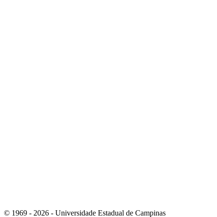
Link para o Youtube
Link para o RSS
© 1969 - 2026 - Universidade Estadual de Campinas