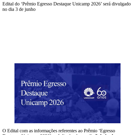
Edital do ‘Prêmio Egresso Destaque Unicamp 2026’ será divulgado
no dia 3 de junho
Compartilhar na agen
O Edital com as informações referentes ao Prêmio ‘Egresso