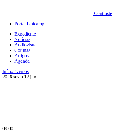
Contraste
Portal Unicamp
Expediente
Notícias
Audiovisual
Colunas
Artigos
Agenda
Início
Eventos
2026
sexta
12
jun
09:00