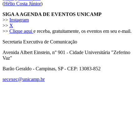
(
Hélio Costa Júnior
)
SIGA A AGENDA DE EVENTOS UNICAMP
>>
Instagram
>>
X
>>
Clique aqui
e receba, gratuitamente, os eventos em seu e-mail.
Secretaria Executiva de Comunicação
Avenida Albert Einstein, n° 901 - Cidade Universitária "Zeferino
Vaz"
Barão Geraldo - Campinas, SP - CEP: 13083-852
secexec@unicamp.br
Link para o Facebook
Link para o Linkedin