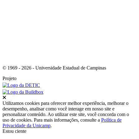
Link para o RSS
© 1969 - 2026 - Universidade Estadual de Campinas
Projeto
Fechar
Utilizamos cookies para oferecer melhor experiência, melhorar o
desempenho, analisar como você interage em nosso site e
personalizar conteúdo. Ao utilizar este site, você concorda com o
uso de cookies. Para mais informações, consulte a
Política de
Privacidade da Unicamp
.
Estou ciente
Ir para o topo