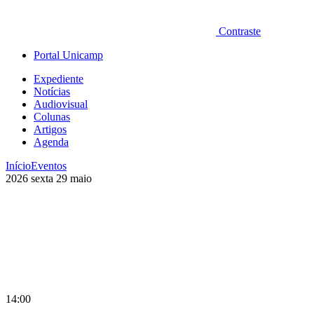
Contraste
Portal Unicamp
Expediente
Notícias
Audiovisual
Colunas
Artigos
Agenda
Início
Eventos
2026
sexta
29
maio
14:00