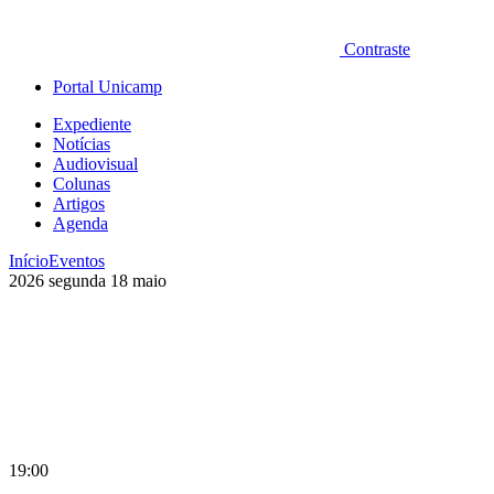
Contraste
Portal Unicamp
Expediente
Notícias
Audiovisual
Colunas
Artigos
Agenda
Início
Eventos
2026
segunda
18
maio
19:00