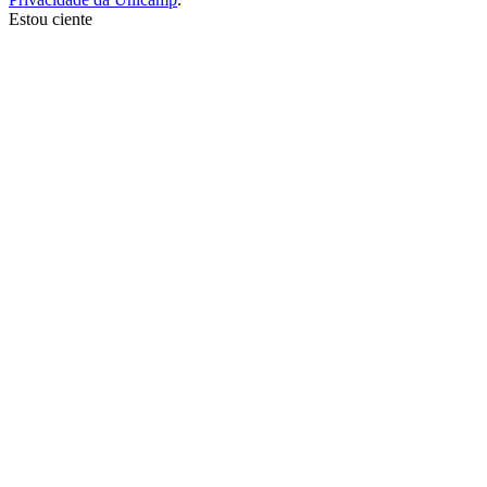
Estou ciente
Ir para o topo