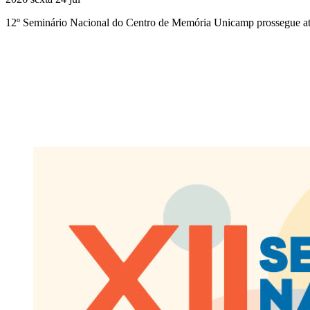
12º Seminário Nacional do Centro de Memória Unicamp prossegue at
Compartilhar na agen