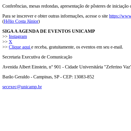
Conferências, mesas redondas, apresentação de pôsteres de iniciação c
Para se inscrever e obter outras informações, acesse o site
https://www
(
Hélio Costa Júnior
)
SIGA A AGENDA DE EVENTOS UNICAMP
>>
Instagram
>>
X
>>
Clique aqui
e receba, gratuitamente, os eventos em seu e-mail.
Secretaria Executiva de Comunicação
Avenida Albert Einstein, n° 901 - Cidade Universitária "Zeferino Vaz
Barão Geraldo - Campinas, SP - CEP: 13083-852
secexec@unicamp.br
Link para o Faceboo