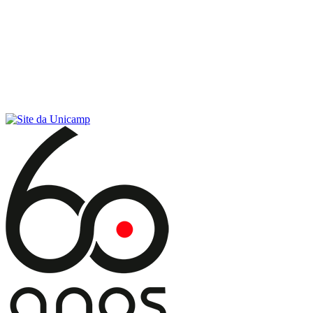
Conteúdo principal
Menu principal
Rodapé
Menu