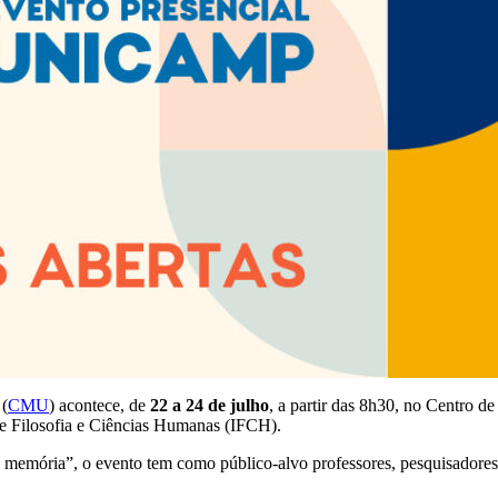
 (
CMU
) acontece, de
22 a 24 de julho
, a partir das 8h30, no Centro d
de Filosofia e Ciências Humanas (IFCH).
memória”, o evento tem como público-alvo professores, pesquisadores, e