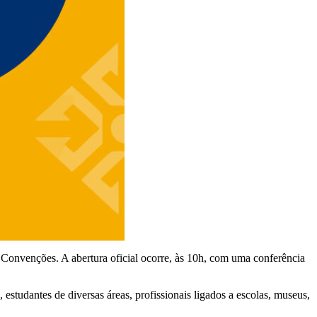
e Convenções. A abertura oficial ocorre, às 10h, com uma conferência
studantes de diversas áreas, profissionais ligados a escolas, museus,