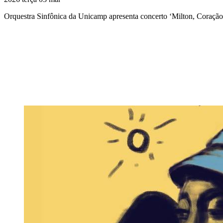
Orquestra Sinfônica da Unicamp apresenta concerto ‘Milton, Coração
Compartilhar na agen