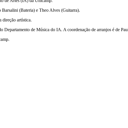
uto de Artes (IA) da Unicamp.
 Barsalini (Bateria) e Theo Alves (Guitarra).
direção artística.
 do Departamento de Música do IA. A coordenação de arranjos é de Pau
camp.