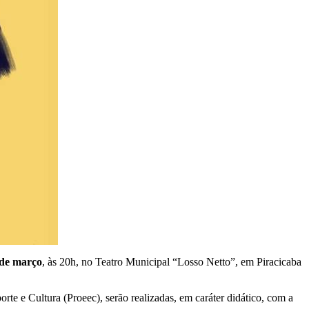
 de março
, às 20h, no Teatro Municipal “Losso Netto”, em Piracicaba
rte e Cultura (Proeec), serão realizadas, em caráter didático, com a