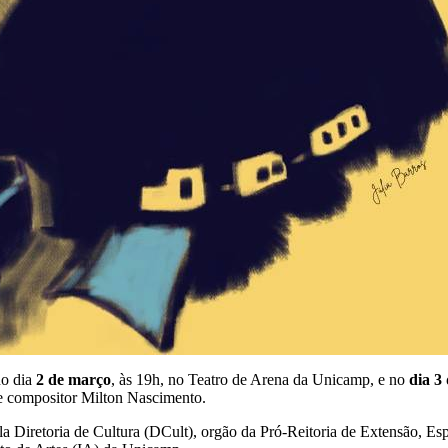
no dia
2 de março
, às 19h, no Teatro de Arena da Unicamp, e no
dia 3
 e compositor Milton Nascimento.
a Diretoria de Cultura (DCult), orgão da Pró-Reitoria de Extensão, Espo