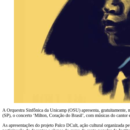
A Orquestra Sinfônica da Unicamp (OSU) apresenta, gratuitamente, 
(SP), o concerto ‘Milton, Coração do Brasil’, com músicas do cantor
As apresentações do projeto Palco DCult, ação cultural organizada pel