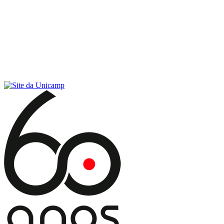
Conteúdo principal
Menu principal
Rodapé
Menu