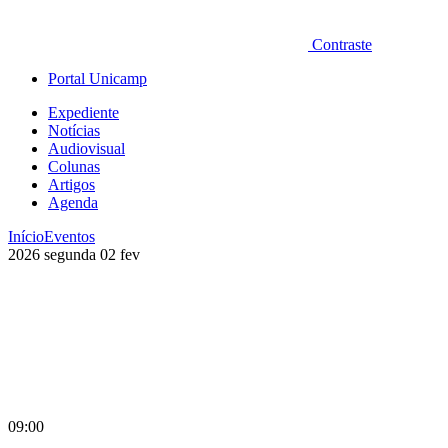
Contraste
Portal Unicamp
Expediente
Notícias
Audiovisual
Colunas
Artigos
Agenda
Início
Eventos
2026
segunda
02
fev
09:00