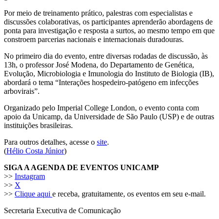
Por meio de treinamento prático, palestras com especialistas e
discussões colaborativas, os participantes aprenderão abordagens de
ponta para investigação e resposta a surtos, ao mesmo tempo em que
constroem parcerias nacionais e internacionais duradouras.
No primeiro dia do evento, entre diversas rodadas de discussão, às
13h, o professor José Modena, do Departamento de Genética,
Evolução, Microbiologia e Imunologia do Instituto de Biologia (IB),
abordará o tema “Interações hospedeiro-patógeno em infecções
arbovirais”.
Organizado pelo Imperial College London, o evento conta com
apoio da Unicamp, da Universidade de São Paulo (USP) e de outras
instituições brasileiras.
Para outros detalhes, acesse o
site
.
(
Hélio Costa Júnior
)
SIGA A AGENDA DE EVENTOS UNICAMP
>>
Instagram
>>
X
>>
Clique aqui
e receba, gratuitamente, os eventos em seu e-mail.
Secretaria Executiva de Comunicação