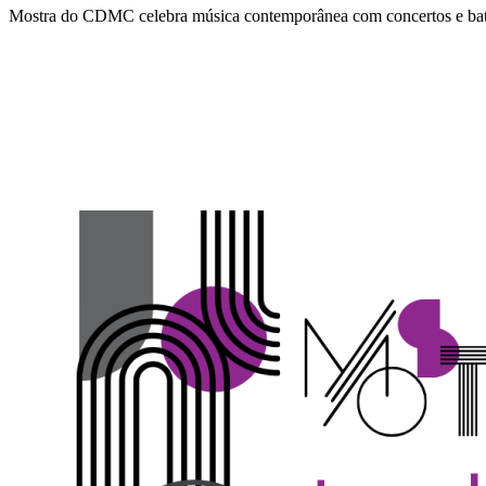
Mostra do CDMC celebra música contemporânea com concertos e ba
Compartilhar na agen