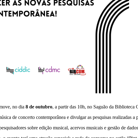
move, no dia
8 de outubro
, a partir das 10h, no Saguão da Bibliotec
 música de concerto contemporânea e divulgar as pesquisas realizadas 
squisadores sobre edição musical, acervos musicais e gestão de dados