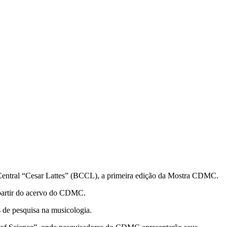
a Central “Cesar Lattes” (BCCL), a primeira edição da Mostra CDMC.
a partir do acervo do CDMC.
 de pesquisa na musicologia.