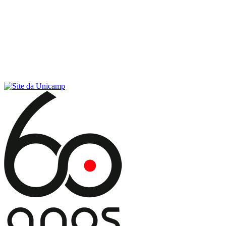
Conteúdo principal
Menu principal
Rodapé
Menu