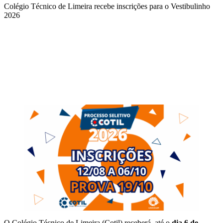
Colégio Técnico de Limeira recebe inscrições para o Vestibulinho
2026
Compartilhar na agen
O Colégio Técnico de Limeira (Cotil) receberá, até o
dia 6 de