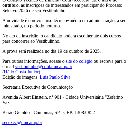
outubro
, as inscrições de interessados em participar do Processo
Seletivo 2026 de seu Vestibulinho.
A novidade é o novo curso técnico+médio em administração, a ser
ministrado, no período noturno.
No ato da inscrição, o candidato poderá escolher até dois cursos
para concorrer ao Vestibulinho.
A prova será realizada no dia 19 de outubro de 2025.
Para outras informações, acesse o
site do colégio
ou escreva para o
e-mail
vestibulinho@cotil.unicamp.br
(
Hélio Costa Júnior)
Edição de imagens:
Luis Paulo Silva
Secretaria Executiva de Comunicação
Avenida Albert Einstein, n° 901 - Cidade Universitária "Zeferino
Vaz"
Barão Geraldo - Campinas, SP - CEP: 13083-852
secexec@unicamp.br
Link para o Facebook