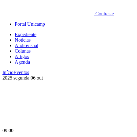
Contraste
Portal Unicamp
Expediente
Notícias
Audiovisual
Colunas
Artigos
Agenda
Início
Eventos
2025
segunda
06
out
09:00