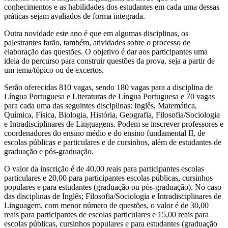
conhecimentos e as habilidades dos estudantes em cada uma dessas
práticas sejam avaliados de forma integrada.
Outra novidade
este ano é que em algumas disciplinas, os
palestrantes farão, também, atividades sobre o processo de
elaboração das questões. O objetivo é dar aos participantes uma
ideia do percurso para construir questões da prova, seja a partir de
um tema/tópico ou de excertos.
Serão oferecidas 810 vagas, sendo
180 vagas para a disciplina de
Língua Portuguesa e Literaturas de Língua Portuguesa e 70 vagas
para cada uma das seguintes disciplinas: Inglês, Matemática,
Química, Física, Biologia, História, Geografia, Filosofia/Sociologia
e Intradisciplinares de Linguagens. Podem se inscrever professores e
coordenadores do ensino médio e do ensino fundamental II, de
escolas públicas e particulares e de cursinhos, além de estudantes de
graduação e pós-graduação.
O valor da inscrição é de 40,00 reais para participantes escolas
particulares e 20,00 para participantes escolas públicas, cursinhos
populares e para estudantes (graduação ou pós-graduação). No caso
das disciplinas de Inglês; Filosofia/Sociologia e Intradisciplinares de
Linguagem, com menor número de questões, o valor é de 30,00
reais para participantes de escolas particulares e 15,00 reais para
escolas públicas, cursinhos populares e para estudantes (graduação