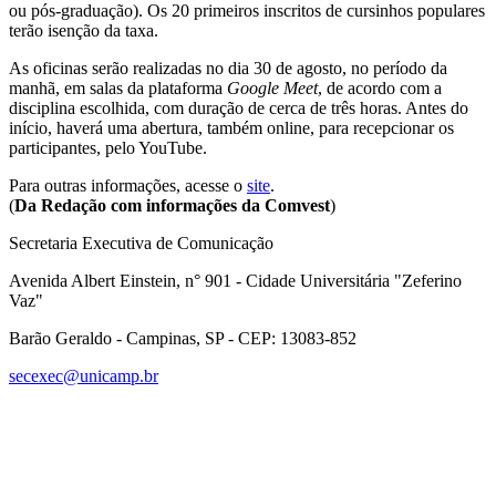
ou pós-graduação). Os 20 primeiros inscritos de cursinhos populares
terão isenção da taxa.
As oficinas serão realizadas no dia 30 de agosto, no período da
manhã, em salas da plataforma
Google Meet
, de acordo com a
disciplina escolhida, com duração de cerca de três horas. Antes do
início, haverá uma abertura, também online, para recepcionar os
participantes, pelo YouTube.
Para outras informações, acesse o
site
.
(
Da Redação com informações da Comvest
)
Secretaria Executiva de Comunicação
Avenida Albert Einstein, n° 901 - Cidade Universitária "Zeferino
Vaz"
Barão Geraldo - Campinas, SP - CEP: 13083-852
secexec@unicamp.br
Link para o Facebook