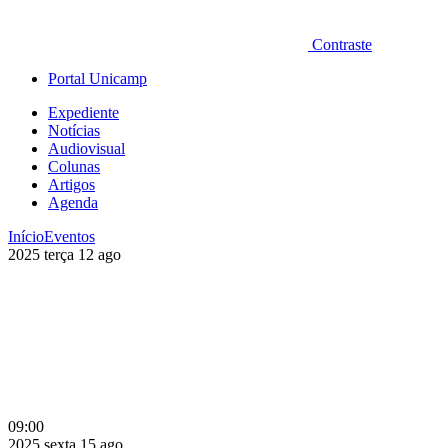
Contraste
Portal Unicamp
Expediente
Notícias
Audiovisual
Colunas
Artigos
Agenda
Início
Eventos
2025
terça
12
ago
09:00
2025
sexta
15
ago