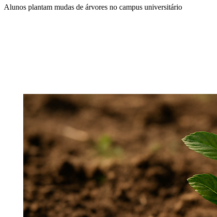
Alunos plantam mudas de árvores no campus universitário
Compartilhar na agen