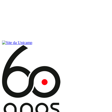
Conteúdo principal
Menu principal
Rodapé
Menu