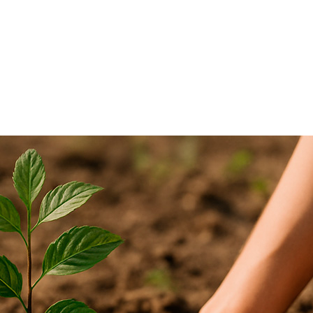
da do Google