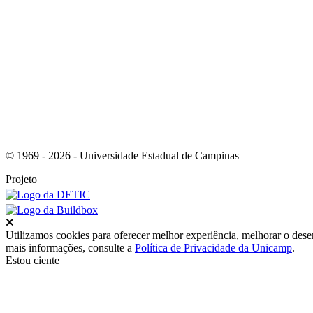
Link para o RSS
© 1969 - 2026 - Universidade Estadual de Campinas
Projeto
Fechar
Utilizamos cookies para oferecer melhor experiência, melhorar o dese
mais informações, consulte a
Política de Privacidade da Unicamp
.
Estou ciente
Ir para o topo