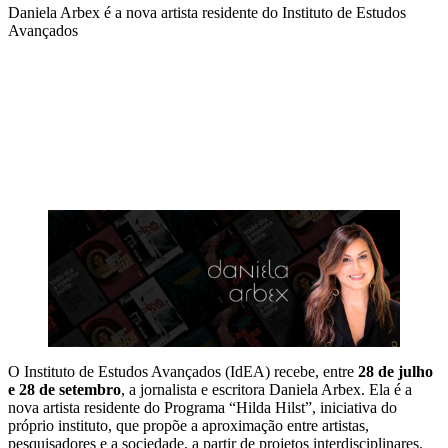
Daniela Arbex é a nova artista residente do Instituto de Estudos
Avançados
Compartilhar na agen
O Instituto de Estudos Avançados (IdEA) recebe, entre
28 de julho
e 28 de setembro
, a jornalista e escritora Daniela Arbex. Ela é a
nova artista residente do Programa “Hilda Hilst”, iniciativa do
próprio instituto, que propõe a aproximação entre artistas,
pesquisadores e a sociedade, a partir de projetos interdisciplinares.