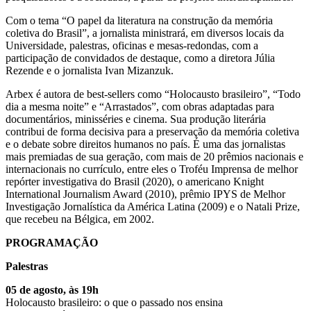
Com o tema “O papel da literatura na construção da memória
coletiva do Brasil”, a jornalista ministrará, em diversos locais da
Universidade, palestras, oficinas e mesas-redondas, com a
participação de convidados de destaque, como a diretora Júlia
Rezende e o jornalista Ivan Mizanzuk.
Arbex é autora de best-sellers como “Holocausto brasileiro”, “Todo
dia a mesma noite” e “Arrastados”, com obras adaptadas para
documentários, minisséries e cinema. Sua produção literária
contribui de forma decisiva para a preservação da memória coletiva
e o debate sobre direitos humanos no país. É uma das jornalistas
mais premiadas de sua geração, com mais de 20 prêmios nacionais e
internacionais no currículo, entre eles o Troféu Imprensa de melhor
repórter investigativa do Brasil (2020), o americano Knight
International Journalism Award (2010), prêmio IPYS de Melhor
Investigação Jornalística da América Latina (2009) e o Natali Prize,
que recebeu na Bélgica, em 2002.
PROGRAMAÇÃO
Palestras
05 de agosto, às 19h
Holocausto brasileiro: o que o passado nos ensina