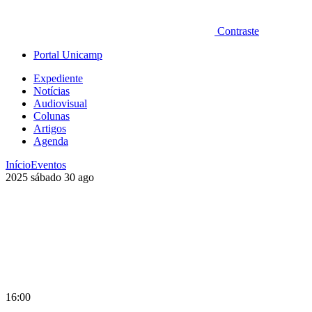
Contraste
Portal Unicamp
Expediente
Notícias
Audiovisual
Colunas
Artigos
Agenda
Início
Eventos
2025
sábado
30
ago
16:00