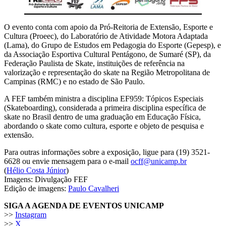
O evento conta com apoio da Pró-Reitoria de Extensão, Esporte e
Cultura (Proeec), do Laboratório de Atividade Motora Adaptada
(Lama), do Grupo de Estudos em Pedagogia do Esporte (Gepesp), e
da Associação Esportiva Cultural Pentágono, de Sumaré (SP), da
Federação Paulista de Skate, instituições de referência na
valorização e representação do skate na Região Metropolitana de
Campinas (RMC) e no estado de São Paulo.
A FEF também ministra a disciplina EF959: Tópicos Especiais
(Skateboarding), considerada a primeira disciplina específica de
skate no Brasil dentro de uma graduação em Educação Física,
abordando o skate como cultura, esporte e objeto de pesquisa e
extensão.
Para outras informações sobre a exposição, ligue para (19) 3521-
6628 ou envie mensagem para o e-mail
ocff@unicamp.br
(
Hélio Costa Júnior
)
Imagens: Divulgação FEF
Edição de imagens:
Paulo Cavalheri
SIGA A AGENDA DE EVENTOS UNICAMP
>>
Instagram
>>
X