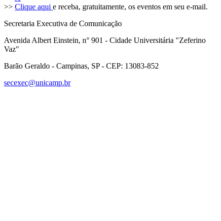
>>
Clique aqui
e receba, gratuitamente, os eventos em seu e-mail.
Secretaria Executiva de Comunicação
Avenida Albert Einstein, n° 901 - Cidade Universitária "Zeferino
Vaz"
Barão Geraldo - Campinas, SP - CEP: 13083-852
secexec@unicamp.br
Link para o Facebook
Link para o Linkedin