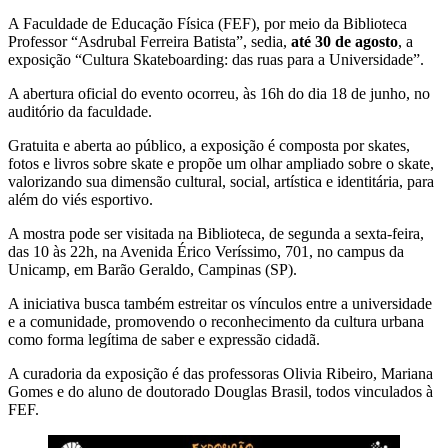
A Faculdade de Educação Física (FEF), por meio da Biblioteca
Professor “Asdrubal Ferreira Batista”, sedia,
até 30 de agosto
, a
exposição “Cultura Skateboarding: das ruas para a Universidade”.
A abertura oficial do evento ocorreu, às 16h do dia 18 de junho, no
auditório da faculdade.
Gratuita e aberta ao público, a exposição é composta por skates,
fotos e livros sobre skate e propõe um olhar ampliado sobre o skate,
valorizando sua dimensão cultural, social, artística e identitária, para
além do viés esportivo.
A mostra pode ser visitada na Biblioteca, de segunda a sexta-feira,
das 10 às 22h, na Avenida Érico Veríssimo, 701, no campus da
Unicamp, em Barão Geraldo, Campinas (SP).
A iniciativa busca também estreitar os vínculos entre a universidade
e a comunidade, promovendo o reconhecimento da cultura urbana
como forma legítima de saber e expressão cidadã.
A curadoria da exposição é das professoras Olivia Ribeiro, Mariana
Gomes e do aluno de doutorado Douglas Brasil, todos vinculados à
FEF.