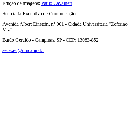
Edição de imagens:
Paulo Cavalheri
Secretaria Executiva de Comunicação
Avenida Albert Einstein, n° 901 - Cidade Universitária "Zeferino
Vaz"
Barão Geraldo - Campinas, SP - CEP: 13083-852
secexec@unicamp.br
Link para o Facebook
Link para o Linkedin