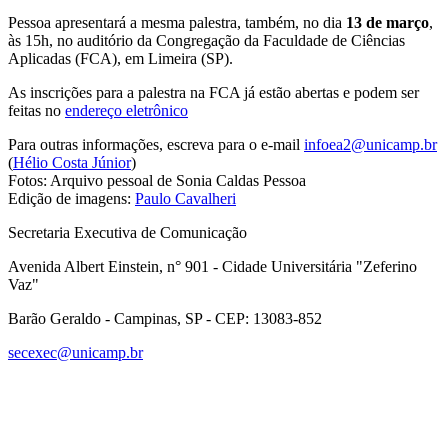
Pessoa apresentará a mesma palestra, também, no dia
13 de março
,
às 15h, no auditório da Congregação da Faculdade de Ciências
Aplicadas (FCA), em Limeira (SP).
As inscrições para a palestra na FCA já estão abertas e podem ser
feitas no
endereço eletrônico
Para outras informações, escreva para o e-mail
infoea2@unicamp.br
(
Hélio Costa Júnior
)
Fotos: Arquivo pessoal de Sonia Caldas Pessoa
Edição de imagens:
Paulo Cavalheri
Secretaria Executiva de Comunicação
Avenida Albert Einstein, n° 901 - Cidade Universitária "Zeferino
Vaz"
Barão Geraldo - Campinas, SP - CEP: 13083-852
secexec@unicamp.br
Link para o Facebook