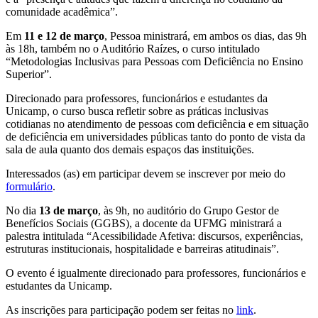
comunidade acadêmica”.
Em
11 e 12 de março
, Pessoa ministrará, em ambos os dias, das 9h
às 18h, também no o Auditório Raízes, o curso intitulado
“Metodologias Inclusivas para Pessoas com Deficiência no Ensino
Superior”.
Direcionado para professores, funcionários e estudantes da
Unicamp, o curso busca refletir sobre as práticas inclusivas
cotidianas no atendimento de pessoas com deficiência e em situação
de deficiência em universidades públicas tanto do ponto de vista da
sala de aula quanto dos demais espaços das instituições.
Interessados (as) em participar devem se inscrever por meio do
formulário
.
No dia
13 de março
, às 9h, no auditório do Grupo Gestor de
Benefícios Sociais (GGBS), a docente da UFMG ministrará a
palestra intitulada “Acessibilidade Afetiva: discursos, experiências,
estruturas institucionais, hospitalidade e barreiras atitudinais”.
O evento é igualmente direcionado para professores, funcionários e
estudantes da Unicamp.
As inscrições para participação podem ser feitas no
link
.