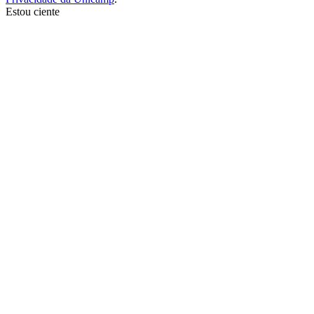
Estou ciente
Ir para o topo