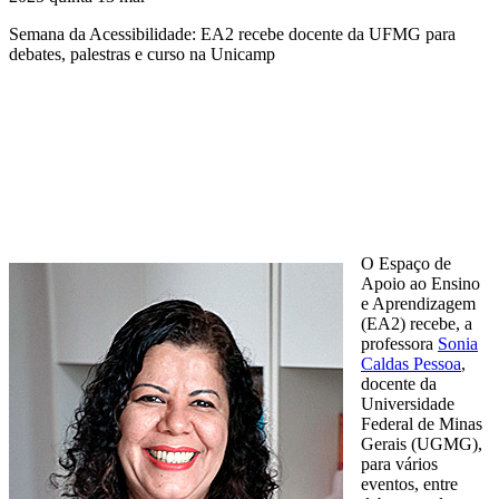
Semana da Acessibilidade: EA2 recebe docente da UFMG para
debates, palestras e curso na Unicamp
Compartilhar na agen
O Espaço de
Apoio ao Ensino
e Aprendizagem
(EA2) recebe, a
professora
Sonia
Caldas Pessoa
,
docente da
Universidade
Federal de Minas
Gerais (UGMG),
para vários
eventos, entre