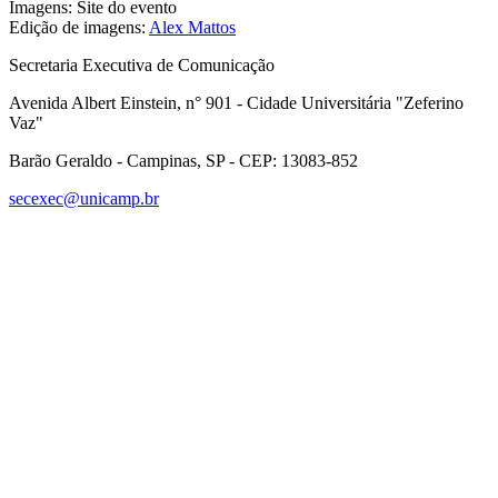
Imagens: Site do evento
Edição de imagens:
Alex Mattos
Secretaria Executiva de Comunicação
Avenida Albert Einstein, n° 901 - Cidade Universitária "Zeferino
Vaz"
Barão Geraldo - Campinas, SP - CEP: 13083-852
secexec@unicamp.br
Link para o Facebook
Link para o Linkedin