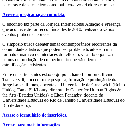
palestras e debates e tem como público-alvo criadores e artistas.
Acesse a programação completa.
O encontro faz parte da Jornada Internacional Atuação e Presença,
que acontece de forma contínua desde 2010, realizando vários
eventos práticos e teóricos.
O simpósio busca debater temas contemporâneos recorrentes da
comunidade artística, que podem ser problematizados em um
formato dinâmico de interfaces de reflexão, visando organizar
planos de produção de conhecimento que vão além das
estratificações existentes.
Entre os participantes estão o grupo italiano Labirion Officine
Transversali, um centro de pesquisa, formação e produção teatral,
Jorge Lopes Ramos, docente da Universidade de Greenwich (Reino
Unido), Tania El Khoury, diretora do Center for Human Rights &
the Arts (Estados Unidos), e Elton Panamby, docente da
Universidade Estadual do Rio de Janeiro (Universidade Estadual do
Rio de Janeiro).
Acesse o formulário de inscrições.
Acesse para mais informações