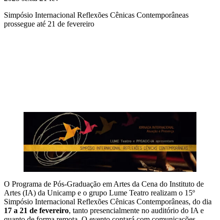
Simpósio Internacional Reflexões Cênicas Contemporâneas
prossegue até 21 de fevereiro
Compartilhar na agen
O Programa de Pós-Graduação em Artes da Cena do Instituto de
Artes (IA) da Unicamp e o grupo Lume Teatro realizam o 15º
Simpósio Internacional Reflexões Cênicas Contemporâneas, do dia
17 a 21 de fevereiro
, tanto presencialmente no auditório do IA e
quanto de forma remota. O evento contará com comunicações,