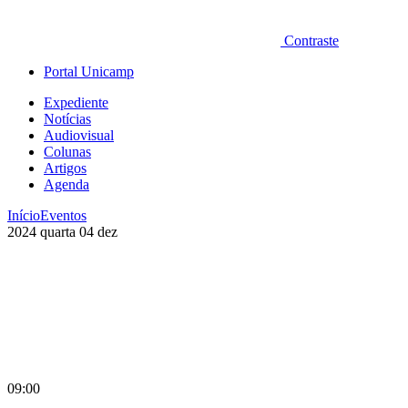
Contraste
Portal Unicamp
Expediente
Notícias
Audiovisual
Colunas
Artigos
Agenda
Início
Eventos
2024
quarta
04
dez
09:00