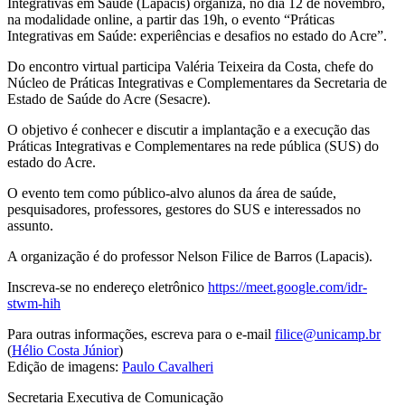
Integrativas em Saúde (Lapacis) organiza, no dia 12 de novembro,
na modalidade online, a partir das 19h, o evento “Práticas
Integrativas em Saúde: experiências e desafios no estado do Acre”.
Do encontro virtual participa Valéria Teixeira da Costa, chefe do
Núcleo de Práticas Integrativas e Complementares da Secretaria de
Estado de Saúde do Acre (Sesacre).
O objetivo é conhecer e discutir a implantação e a execução das
Práticas Integrativas e Complementares na rede pública (SUS) do
estado do Acre.
O evento tem como público-alvo alunos da área de saúde,
pesquisadores, professores, gestores do SUS e interessados no
assunto.
A organização é do professor Nelson Filice de Barros (Lapacis).
Inscreva-se no endereço eletrônico
https://meet.google.com/idr-
stwm-hih
Para outras informações, escreva para o e-mail
filice@unicamp.br
(
Hélio Costa Júnior
)
Edição de imagens:
Paulo Cavalheri
Secretaria Executiva de Comunicação