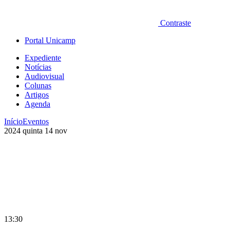
Contraste
Portal Unicamp
Expediente
Notícias
Audiovisual
Colunas
Artigos
Agenda
Início
Eventos
2024
quinta
14
nov
13:30