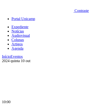
Contraste
Portal Unicamp
Expediente
Notícias
Audiovisual
Colunas
Artigos
Agenda
Início
Eventos
2024
quinta
10
out
10:00