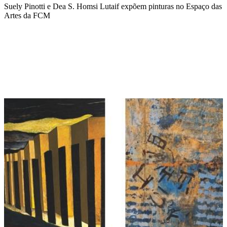
Suely Pinotti e Dea S. Homsi Lutaif expõem pinturas no Espaço das
Artes da FCM
Compartilhar na agen